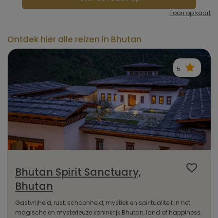
Toon op kaart
Ontdek hier alle reizen in Bhutan
5
Bhutan Spirit Sanctuary,
Bhutan
Gastvrijheid, rust, schoonheid, mystiek en spiritualiteit in het
magische en mysterieuze koninkrijk Bhutan, land of happiness.