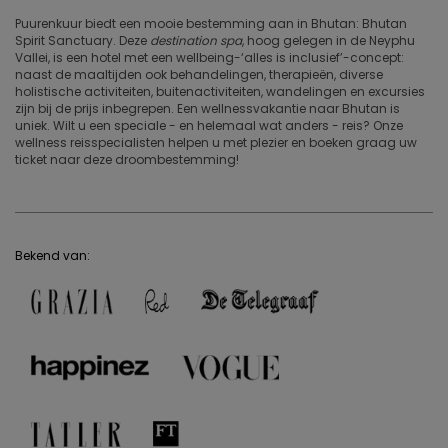
Puurenkuur biedt een mooie bestemming aan in Bhutan: Bhutan
Spirit Sanctuary. Deze
destination spa
, hoog gelegen in de Neyphu
Vallei, is een hotel met een wellbeing-‘alles is inclusief’-concept:
naast de maaltijden ook behandelingen, therapieën, diverse
holistische activiteiten, buitenactiviteiten, wandelingen en excursies
zijn bij de prijs inbegrepen.
Een wellnessvakantie naar Bhutan is
uniek. Wilt u een speciale - en helemaal wat anders - reis? Onze
wellness reisspecialisten helpen u met plezier en boeken graag uw
ticket naar deze droombestemming!
Bekend van: