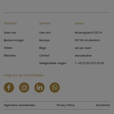
Aanbod
Service
Adres
Soort reis
Over ons
Keizersgracht 520 H
Bestemmingen
Reistips
1017 EK Amsterdam
Hotels
Blogs
Let op! Geen
Retraites
Contact
bezoekadres
Veelgestelde vragen
T: +31 (0)20 573 03 50
Volg ons op Social Media
Algemene voorwaarden
Privacy Policy
Disclaimer