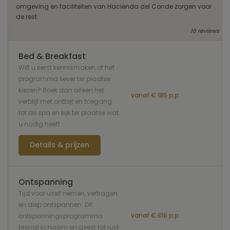
omgeving en faciliteiten van Hacienda del Conde zorgen voor
de rest.
16 reviews
Bed & Breakfast
Wilt u eerst kennismaken of het
programma liever ter plaatse
kiezen? Boek dan alleen het
vanaf € 185 p.p.
verblijf met ontbijt en toegang
tot de spa en kijk ter plaatse wat
u nodig heeft
Details & prijzen
Ontspanning
Tijd voor uzelf nemen, vertragen
en diep ontspannen. Dit
vanaf € 816 p.p.
ontspanningsprogramma
brengt lichaam en geest tot rust