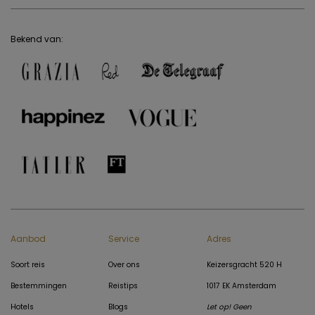
Bekend van:
Aanbod
Service
Adres
Soort reis
Over ons
Keizersgracht 520 H
Bestemmingen
Reistips
1017 EK Amsterdam
Hotels
Blogs
Let op! Geen