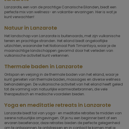
Lanzarote, een van de prachtige Canarische Eilanden, biedt een
perfecte mix van wellness- en vakantie-ervaringen. Hier is wat je
kunt verwachten!
Natuur in Lanzarote
Het landschap van Lanzarote is buitenaards, met zijn vulkanische
terrein en prachtige stranden. Het eiland biedt ongelooflijke
uitzichten, waaronder het Nationaal Park Timanfaya, waar je de
maanachtige landschappen gevormd door het verleden van
vulkanische activiteit kunt verkennen.
Thermale baden in Lanzarote
Ontspan en verjong in de thermale baden van het eiland, waar je
kunt genieten van thermale baden, massages en diverse wellness
behandelingen. De vulkanische activiteit van het eiland heeft geleid
tot de vorming van natuurlijke warmwaterbronnen, die vele
therapeutisch en medische voordelen bieden.
Yoga en meditatie retreats in Lanzarote
Lanzarote biedt tal van yoga- en meditatie retraites te midden van
serene natuurlijke omgevingen. Of je nu een beginner bent of een
ervaren beoefenaar, deze retraites bieden de perfecte gelegenheid
om te ontspannen, te ontstressen en in contact te komen met je