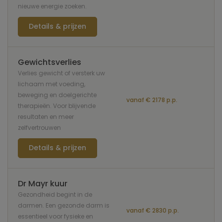
nieuwe energie zoeken.
Details & prijzen
Gewichtsverlies
Verlies gewicht of versterk uw
lichaam met voeding,
beweging en doelgerichte
vanaf € 2178 p.p.
therapieën. Voor blijvende
resultaten en meer
zelfvertrouwen
Details & prijzen
Dr Mayr kuur
Gezondheid begint in de
darmen. Een gezonde darm is
vanaf € 2830 p.p.
essentieel voor fysieke en