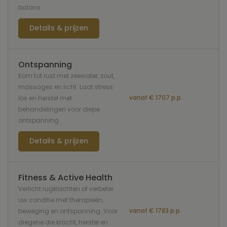
balans
Details & prijzen
Ontspanning
Kom tot rust met zeewater, zout,
massages en licht. Laat stress
vanaf € 1707 p.p.
los en herstel met
behandelingen voor diepe
ontspanning
Details & prijzen
Fitness & Active Health
Verlicht rugklachten of verbeter
uw conditie met therapieën,
vanaf € 1783 p.p.
beweging en ontspanning. Voor
diegene die kracht, herstel en