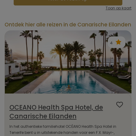
Toon op kaart
Ontdek hier alle reizen in de Canarische Eilanden
4
OCEANO Health Spa Hotel, de
Canarische Eilanden
In het authentieke familiehotel OCÉANO Health Spa Hotel in
Tenerife bent u in uitstekende handen voor een F.X. Mayr-,