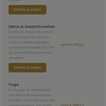
Details & prijzen
Detox & Gewichtsverlies
Fysieke zuivering en duurzaam
gewichtsverlies en detox via
voeding, wetenschappelijke
vanaf € 2718 p.p.
analyse en therapieën. Voor wie
zijn gezondheid structureel wil
verbeteren.
Details & prijzen
Yoga
In de yoga- en meditatiezaal,
met uitzicht op bos en bergen,
verdiept u zich in een persoonlijk
vanaf € 3918 p.p.
yogaprogramma. Van Hatha