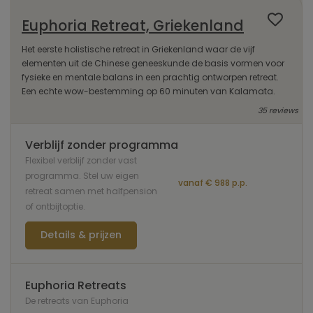
Euphoria Retreat, Griekenland
Het eerste holistische retreat in Griekenland waar de vijf
elementen uit de Chinese geneeskunde de basis vormen voor
fysieke en mentale balans in een prachtig ontworpen retreat.
Een echte wow-bestemming op 60 minuten van Kalamata.
35 reviews
Verblijf zonder programma
Flexibel verblijf zonder vast
programma. Stel uw eigen
vanaf € 988 p.p.
retreat samen met halfpension
of ontbijtoptie.
Details & prijzen
Euphoria Retreats
De retreats van Euphoria