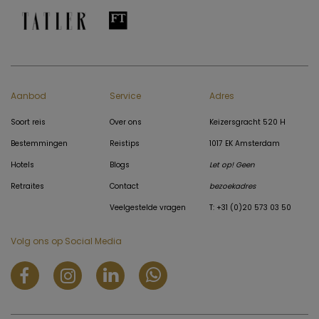
Aanbod
Service
Adres
Soort reis
Over ons
Keizersgracht 520 H
Bestemmingen
Reistips
1017 EK Amsterdam
Hotels
Blogs
Let op! Geen
Retraites
Contact
bezoekadres
Veelgestelde vragen
T: +31 (0)20 573 03 50
Volg ons op Social Media