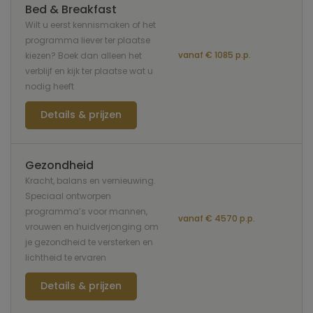
Bed & Breakfast
Wilt u eerst kennismaken of het
programma liever ter plaatse
vanaf € 1085 p.p.
kiezen? Boek dan alleen het
verblijf en kijk ter plaatse wat u
nodig heeft
Details & prijzen
Gezondheid
Kracht, balans en vernieuwing.
Speciaal ontworpen
programma’s voor mannen,
vanaf € 4570 p.p.
vrouwen en huidverjonging om
je gezondheid te versterken en
lichtheid te ervaren
Details & prijzen