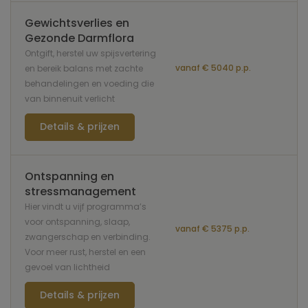
Gewichtsverlies en
Gezonde Darmflora
Ontgift, herstel uw spijsvertering
vanaf € 5040 p.p.
en bereik balans met zachte
behandelingen en voeding die
van binnenuit verlicht
Details & prijzen
Ontspanning en
stressmanagement
Hier vindt u vijf programma’s
voor ontspanning, slaap,
vanaf € 5375 p.p.
zwangerschap en verbinding.
Voor meer rust, herstel en een
gevoel van lichtheid
Details & prijzen