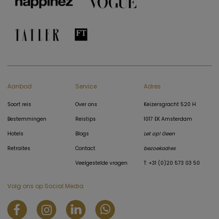
Aanbod
Service
Adres
Soort reis
Over ons
Keizersgracht 520 H
Bestemmingen
Reistips
1017 EK Amsterdam
Hotels
Blogs
Let op! Geen
Retraites
Contact
bezoekadres
Veelgestelde vragen
T: +31 (0)20 573 03 50
Volg ons op Social Media