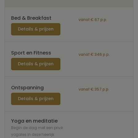
Bed & Breakfast
vanaf € 67 p.p.
Details & prijzen
Sport en Fitness
vanaf € 346 p.p.
Details & prijzen
Ontspanning
vanaf € 357 p.p.
Details & prijzen
Yoga en meditatie
Begin de dag met een privé
yogales in deze heerlijk