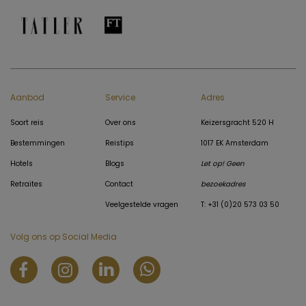
Aanbod
Service
Adres
Soort reis
Over ons
Keizersgracht 520 H
Bestemmingen
Reistips
1017 EK Amsterdam
Hotels
Blogs
Let op! Geen
Retraites
Contact
bezoekadres
Veelgestelde vragen
T: +31 (0)20 573 03 50
Volg ons op Social Media