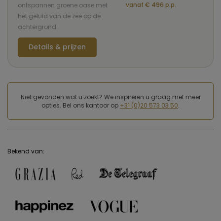
vanaf € 496 p.p.
ontspannen groene oase met
het geluid van de zee op de
achtergrond.
Details & prijzen
Niet gevonden wat u zoekt? We inspireren u graag met meer
opties. Bel ons kantoor op
+31 (0)20 573 03 50
.
Bekend van: