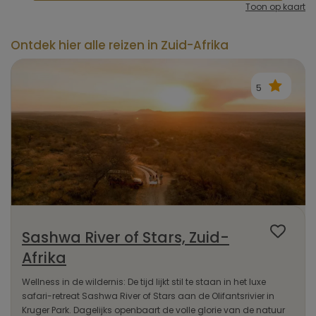
Toon op kaart
Ontdek hier alle reizen in Zuid-Afrika
5
Sashwa River of Stars, Zuid-
Afrika
Wellness in de wildernis: De tijd lijkt stil te staan in het luxe
safari-retreat Sashwa River of Stars aan de Olifantsrivier in
Kruger Park. Dagelijks openbaart de volle glorie van de natuur