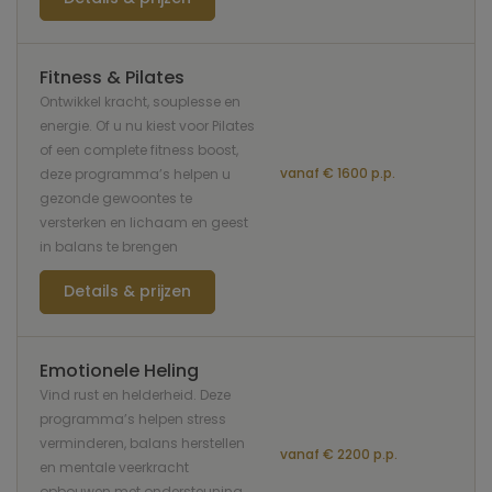
Fitness & Pilates
Ontwikkel kracht, souplesse en
energie. Of u nu kiest voor Pilates
of een complete fitness boost,
vanaf € 1600 p.p.
deze programma’s helpen u
gezonde gewoontes te
versterken en lichaam en geest
in balans te brengen
Details & prijzen
Emotionele Heling
Vind rust en helderheid. Deze
programma’s helpen stress
verminderen, balans herstellen
vanaf € 2200 p.p.
en mentale veerkracht
opbouwen met ondersteuning