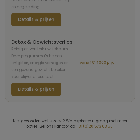
en begeleiding
Details & prijzen
Detox & Gewichtsverlies
Reinig en versterk uw lichaam.
Deze programma’s helpen
vanaf € 4000 p.p.
ontgiften, energie verhogen en
een gezond gewicht bereiken
voor blijvend resultaat.
Details & prijzen
Niet gevonden wat u zoekt? We inspireren u graag met meer
opties. Bel ons kantoor op
+31 (0)20 573 03 50
.