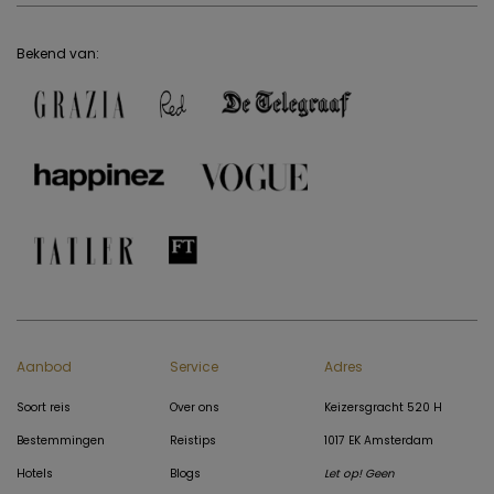
Bekend van:
Aanbod
Service
Adres
Soort reis
Over ons
Keizersgracht 520 H
Bestemmingen
Reistips
1017 EK Amsterdam
Hotels
Blogs
Let op! Geen