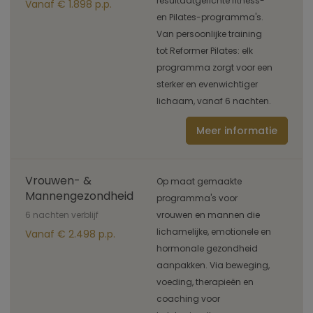
resultaatgerichte fitness-
Vanaf € 1.898 p.p.
en Pilates-programma's.
Van persoonlijke training
tot Reformer Pilates: elk
programma zorgt voor een
sterker en evenwichtiger
lichaam, vanaf 6 nachten.
Meer informatie
Vrouwen- &
Op maat gemaakte
Mannengezondheid
programma's voor
6 nachten verblijf
vrouwen en mannen die
lichamelijke, emotionele en
Vanaf € 2.498 p.p.
hormonale gezondheid
aanpakken. Via beweging,
voeding, therapieën en
coaching voor