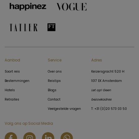
Aanbod
Service
Adres
Soort reis
Over ons
Keizersgracht 520 H
Bestemmingen
Reistips
1017 EK Amsterdam
Hotels
Blogs
Let op! Geen
Retraites
Contact
bezoekadres
Veelgestelde vragen
T: +31 (0)20 573 03 50
Volg ons op Social Media