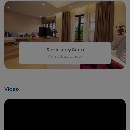
Sanctuary Suite
46 m2, bad, zithoek
Video