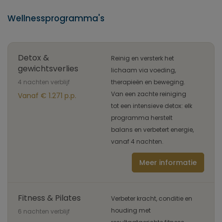
Wellnessprogramma's
Detox &
Reinig en versterk het
gewichtsverlies
lichaam via voeding,
4 nachten verblijf
therapieën en beweging.
Van een zachte reiniging
Vanaf € 1.271 p.p.
tot een intensieve detox: elk
programma herstelt
balans en verbetert energie,
vanaf 4 nachten.
Meer informatie
Fitness & Pilates
Verbeter kracht, conditie en
houding met
6 nachten verblijf