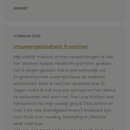
Harold
13 februari 2026
Vrouwengezondheid, 6 nachten
Mijn verblijf overtrof al mijn verwachtingen. Ik heb
het 'Women Holistic Health Programme' gedaan
van 5 dagen gedaan. Dat is een behoorlijk vol
programma met zowel sportieve als wellness
activiteiten. Maar ik had het verspreid over 10
dagen zodat ik ook nog wat tijd had om het eiland
te verkennen. Het eten van The Love Kitchen was
fantastisch. Na mijn verblijf ging ik 3 kilo lichter en
met 2 A4-tjes (handgeschreven!) bruikbare tips
voor thuis over voeding, beweging en lifestyle
weer naar huis.