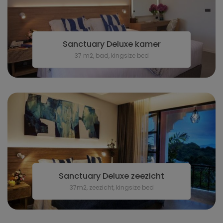
Sanctuary Deluxe kamer
37 m2, bad, kingsize bed
Sanctuary Deluxe zeezicht
37m2, zeezicht, kingsize bed