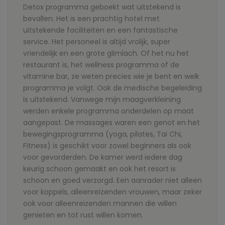
Detox programma geboekt wat uitstekend is
bevallen. Het is een prachtig hotel met
uitstekende faciliteiten en een fantastische
service. Het personeel is altijd vrolijk, super
vriendelijk en een grote glimlach. Of het nu het
restaurant is, het wellness programma of de
vitamine bar, ze weten precies wie je bent en welk
programma je volgt. Ook de medische begeleiding
is uitstekend. Vanwege mijn maagverkleining
werden enkele programma onderdelen op maat
aangepast. De massages waren een genot en het
bewegingsprogramma (yoga, pilates, Tai Chi,
Fitness) is geschikt voor zowel beginners als ook
voor gevorderden. De kamer werd iedere dag
keurig schoon gemaakt en ook het resort is
schoon en goed verzorgd. Een aanrader niet alleen
voor koppels, alleenreizenden vrouwen, maar zeker
ook voor alleenreizenden mannen die willen
genieten en tot rust willen komen.