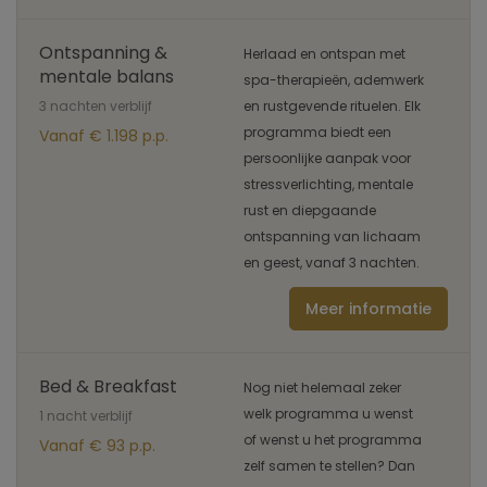
Ontspanning &
Herlaad en ontspan met
mentale balans
spa-therapieën, ademwerk
3 nachten verblijf
en rustgevende rituelen. Elk
programma biedt een
Vanaf € 1.198 p.p.
persoonlijke aanpak voor
stressverlichting, mentale
rust en diepgaande
ontspanning van lichaam
en geest, vanaf 3 nachten.
Meer informatie
Bed & Breakfast
Nog niet helemaal zeker
welk programma u wenst
1 nacht verblijf
of wenst u het programma
Vanaf € 93 p.p.
zelf samen te stellen? Dan