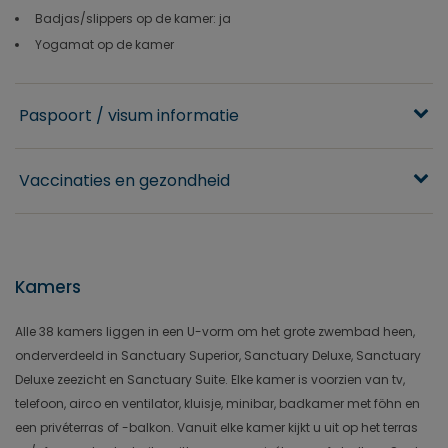
Badjas/slippers op de kamer: ja
Yogamat op de kamer
Paspoort / visum informatie
Vaccinaties en gezondheid
Kamers
Alle 38 kamers liggen in een U-vorm om het grote zwembad heen,
onderverdeeld in Sanctuary Superior, Sanctuary Deluxe, Sanctuary
Deluxe zeezicht en Sanctuary Suite. Elke kamer is voorzien van tv,
telefoon, airco en ventilator, kluisje, minibar, badkamer met föhn en
een privéterras of -balkon. Vanuit elke kamer kijkt u uit op het terras