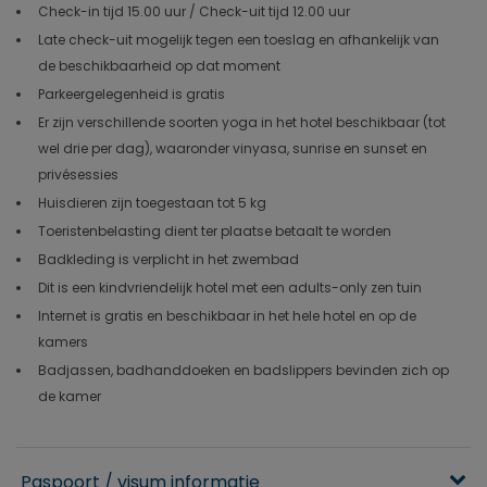
Check-in tijd 15.00 uur / Check-uit tijd 12.00 uur
Late check-uit mogelijk tegen een toeslag en afhankelijk van
de beschikbaarheid op dat moment
Parkeergelegenheid is gratis
Er zijn verschillende soorten yoga in het hotel beschikbaar (tot
wel drie per dag), waaronder vinyasa, sunrise en sunset en
privésessies
Huisdieren zijn toegestaan tot 5 kg
Toeristenbelasting dient ter plaatse betaalt te worden
Badkleding is verplicht in het zwembad
Dit is een kindvriendelijk hotel met een adults-only zen tuin
Internet is gratis en beschikbaar in het hele hotel en op de
kamers
Badjassen, badhanddoeken en badslippers bevinden zich op
de kamer
Paspoort / visum informatie