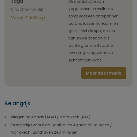
Yoga
De combinatie van
yogalessen en wellness
5 nachten verblijf
zorgt voor een ontspannen
Vanaf € 533 p.p.
balans tussen lichaam en
geest. Met de spa, de zen
tuin en de oceaan als
achtergrond ontstaat er
een omgeving waarin u
echt tot rust komt.
Meer informatie
Belangrijk
Vliegen op Agadir (AGA) / Marrakech (RAK)
Transfertijd vanaf de luchthaven Agadir: 60 minuten /
Marrakech luchthaven 240 minuten