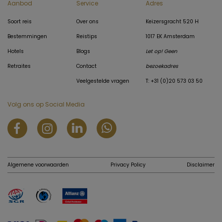
Aanbod
Service
Adres
Soort reis
Over ons
Keizersgracht 520 H
Bestemmingen
Reistips
1017 EK Amsterdam
Hotels
Blogs
Let op! Geen
Retraites
Contact
bezoekadres
Veelgestelde vragen
T: +31 (0)20 573 03 50
Volg ons op Social Media
Algemene voorwaarden
Privacy Policy
Disclaimer