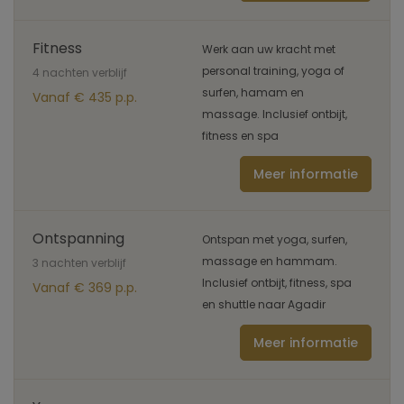
Fitness
Werk aan uw kracht met
personal training, yoga of
4 nachten verblijf
surfen, hamam en
Vanaf € 435 p.p.
massage. Inclusief ontbijt,
fitness en spa
Meer informatie
Ontspanning
Ontspan met yoga, surfen,
massage en hammam.
3 nachten verblijf
Inclusief ontbijt, fitness, spa
Vanaf € 369 p.p.
en shuttle naar Agadir
Meer informatie