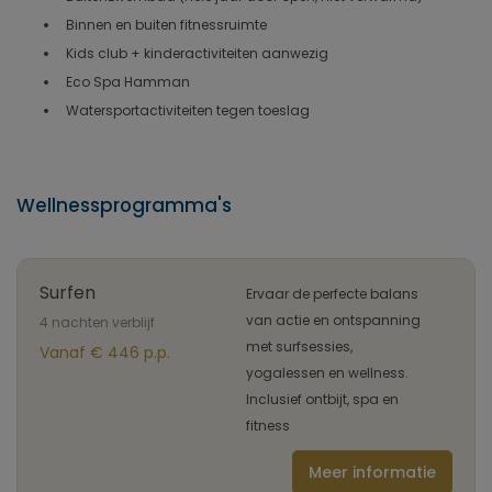
Binnen en buiten fitnessruimte
Kids club + kinderactiviteiten aanwezig
Eco Spa Hamman
Watersportactiviteiten tegen toeslag
Wellnessprogramma's
Surfen
Ervaar de perfecte balans
van actie en ontspanning
4 nachten verblijf
met surfsessies,
Vanaf € 446 p.p.
yogalessen en wellness.
Inclusief ontbijt, spa en
fitness
Meer informatie