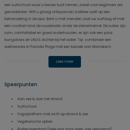
een surfschool waar u lessen kunt nemen, zowel voor beginners als
gevorderden. Wilt u graag ontspannen, trakteer uzelf op een
behandeling in de spa. Bent u met vrienden, sluit uw surfdag af met
een cocktail rond de vuurplaats onder de sterrenhemel. De suites zijn
ruim, comfortabel en goed onderhouden; er zijn ook een paar
bungalows en villa's dichter bij het water. Tip: combineer een
wellnessreis in Paradis Plage met een bezoek aan Marrakech.
Lees meer
Speerpunten
Aan zee & aan het strand
Surfschool
Yogaplatform met zicht op strand & zee
Vegetarische opties
Buitenzwembad (hele jaar door open, niet verwarmd)