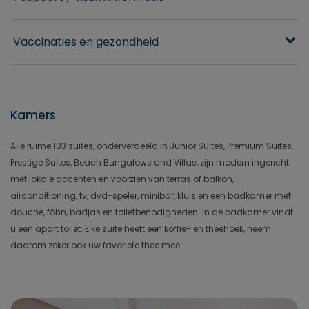
Vaccinaties en gezondheid
Kamers
Alle ruime 103 suites, onderverdeeld in Junior Suites, Premium Suites,
Prestige Suites, Beach Bungalows and Villas, zijn modern ingericht
met lokale accenten en voorzien van terras of balkon,
airconditioning, tv, dvd-speler, minibar, kluis en een badkamer met
douche, föhn, badjas en toiletbenodigheden. In de badkamer vindt
u een apart toilet. Elke suite heeft een koffie- en theehoek, neem
daarom zeker ook uw favoriete thee mee.