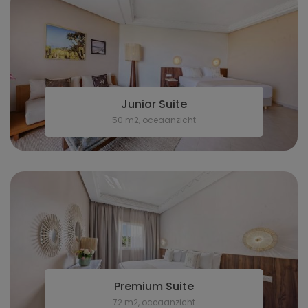
Junior Suite
50 m2, oceaanzicht
Premium Suite
72 m2, oceaanzicht