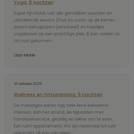
Yoga, 5 nachten
Super fijn hotel, van alle gemakken voorzien en
uitstekende service (fruit en water op de kamer,
enorm behulpzaam personeel) en heerlijke
yogalessen op een prachtige plek. Ik ben zelden zo
tot rust gekomen!
Lisa-Marie
10 oktober 2025
Wellness en Ontspanning, 5 nachten
De massages waren top, hele lieve bekwame
mensen. Aan het strand, de ligbedden met
handdoekservice, gezellig en lekker om te eten.
Een ruim appartement. We zijn helemaal tot rust
gekomen, all you can sleep…