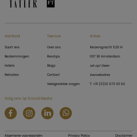
Aanbod
Service
Adres
Soort reis
Over ons
Keizersgracht 520 H
Bestemmingen
Reistips
1017 EK Amsterdam
Hotels
Blogs
Let op! Geen
Retraites
Contact
bezoekadres
Veelgestelde vragen
T: +31 (0)20 573 03 50
Volg ons op Social Media
Algemene voorwaarden
Privacy Policy
Disclaimer