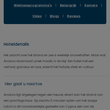
Wellnessprogramma's
|
Belangrijk
|
Kamers
|
Video
|
Blogs
|
Reviews
Hoteldetails
Het uitzicht over het strand en zee is werkelijk onovertroffen. Maar wat
Anassa daarnaast uniek maakt, is de stijl. Een hotel met een
verhaal, gracieus en luxe, ademt het historie, sfeer en cultuur.
Hier gaat u naartoe
Anassa ligt afgelegen tegen een heuvel, direct aan het strand van
een prachtige baai. Op slechts 5 minuten rijden van het dorpje
Latchi is dit noordwestelijke gedeelte van Cyprus een van de