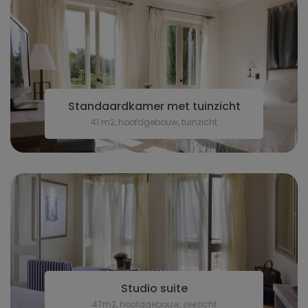
Standaardkamer met tuinzicht
41 m2, hoofdgebouw, tuinzicht
Studio suite
47m2, hoofdgebouw, zeezicht