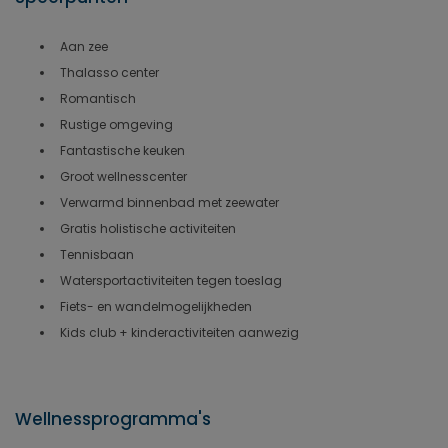
Aan zee
Thalasso center
Romantisch
Rustige omgeving
Fantastische keuken
Groot wellnesscenter
Verwarmd binnenbad met zeewater
Gratis holistische activiteiten
Tennisbaan
Watersportactiviteiten tegen toeslag
Fiets- en wandelmogelijkheden
Kids club + kinderactiviteiten aanwezig
Wellnessprogramma's