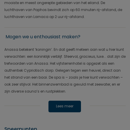
mooiste en meest ongerepte gebieden van het eiland. De
luchthaven van Paphos bevindt zich op 60 minuten rij-afstand, de
luchthaven van Larnaca op 2 uur rij-afstand.
Mogen we u enthousiast maken?
Anassa betekent ‘koningin’. En dat geeft meteen aan wat u hier kunt
verwachten: een koninklijk verblijf. Sfeervol, gracieus, luxe... dat zijn de
trefwoorden van Anassa. Het vijfsterrenhotel is opgezet als een
authentiek Cypriotisch dorp. Gelegen tegen een heuvel, direct aan
het strand van een baai. De spa is – zoals je hier kunt verwachten –
ook zeer stijlvol. Het binnenzwembad is gevuld met zeewater, en er
zijn diverse sauna’s en rustplekken.
Lees meer
Speerpunten