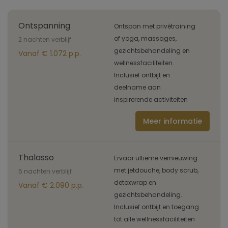
Ontspanning
Ontspan met privétraining
of yoga, massages,
2 nachten verblijf
gezichtsbehandeling en
Vanaf € 1.072 p.p.
wellnessfaciliteiten.
Inclusief ontbijt en
deelname aan
inspirerende activiteiten
Meer informatie
Thalasso
Ervaar ultieme vernieuwing
met jetdouche, body scrub,
5 nachten verblijf
detoxwrap en
Vanaf € 2.090 p.p.
gezichtsbehandeling.
Inclusief ontbijt en toegang
tot alle wellnessfaciliteiten