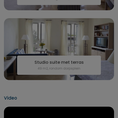
Studio suite met terras
49 m2, rondom dorpsplein
Video