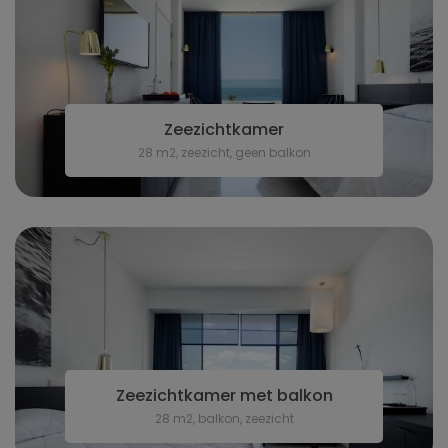
Zeezichtkamer
28 m2, zeezicht, geen balkon
Zeezichtkamer met balkon
28 m2, balkon, zeezicht