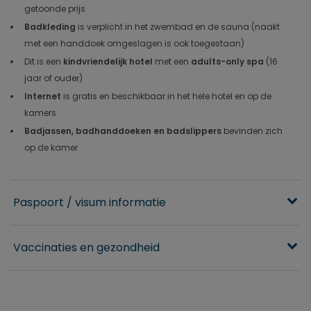
getoonde prijs
Badkleding
is verplicht in het zwembad en de sauna (naakt
met een handdoek omgeslagen is ook toegestaan)
Dit is een
kindvriendelijk hotel
met een
adults-only spa
(16
jaar of ouder)
Internet
is gratis en beschikbaar in het hele hotel en op de
kamers
Badjassen, badhanddoeken en badslippers
bevinden zich
op de kamer
Paspoort / visum informatie
Vaccinaties en gezondheid