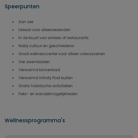
Speerpunten
Aan zee
Ideaal voor alleenreizenden
In de buurt van winkels of restaurants
Nabij cultuur en geschiedenis
Groot wellnesscenter voor alleen volwassenen
Vier zwembaden
Verwarmd binnenbad
Verwarmd Infinity Pool buiten
Gratis holistische activiteiten
Fiets- en wandelmogelijkheden
Wellnessprogramma's