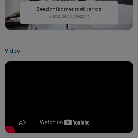
Zeezichtkamer met terras
28m2, terras, zeezicht
Video