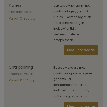
Fitness
Versterk uw lichaam met
privétrainingen, yoga of
4 nachten verblijf
Pilates, luxe massages en
Vanaf € 956 p.p.
detoxbehandelingen.
Inclusief ontbijt,
wellnessrituelen en
groepslessen
Meer informatie
Ontspanning
Boost uw energie met
privétraining, massage en
3 nachten verblijf
gezichts- of
Vanaf € 539 p.p.
lichaamsbehandeling.
Inclusief gezonde lunch,
ontbijt en groepslessen
Meer informatie