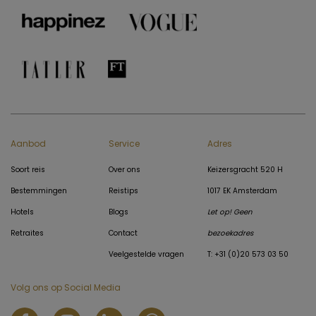
Aanbod
Service
Adres
Soort reis
Over ons
Keizersgracht 520 H
Bestemmingen
Reistips
1017 EK Amsterdam
Hotels
Blogs
Let op! Geen
Retraites
Contact
bezoekadres
Veelgestelde vragen
T: +31 (0)20 573 03 50
Volg ons op Social Media