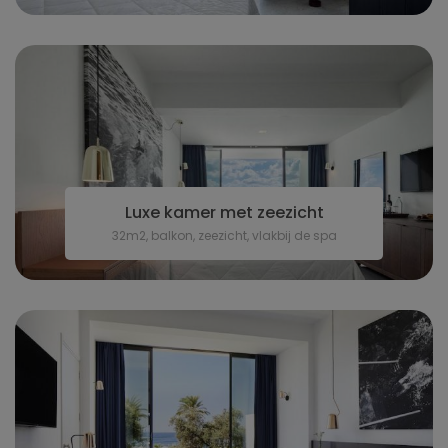
Luxe kamer met zeezicht
32m2, balkon, zeezicht, vlakbij de spa