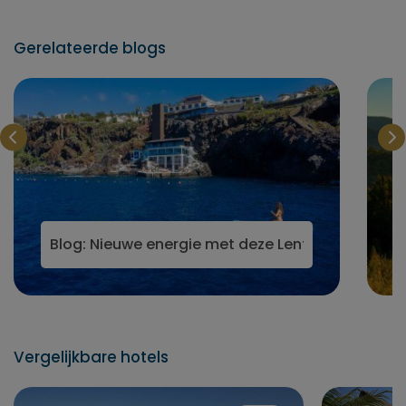
Gerelateerde blogs
Blog: Nieuwe energie met deze Lente wellnesshot
Vergelijkbare hotels