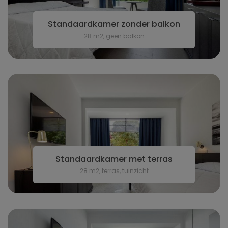
Standaardkamer zonder balkon
28 m2, geen balkon
Standaardkamer met terras
28 m2, terras, tuinzicht