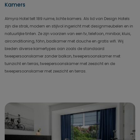
Kamers
Almyra Hotel telt 189 ruime, lichte kamers. Als lid van Design Hotels
zijn die strak, modern en stijlvol ingericht met designmeubelen en in
natuurlijke tinten. Ze zijn voorzien van een tv, telefoon, minibar, kluis,
airconditioning, föhn, badkamer met douche en gratis wifi. Wij
bieden diverse kamertypes aan zoals de standaard
tweepersoonskamer zonder balkon, tweepersoonskamer met
tuinzicht en terras, tweepersoonskamer met zeezicht en de
tweepersoonskamer met zeezicht en terras.