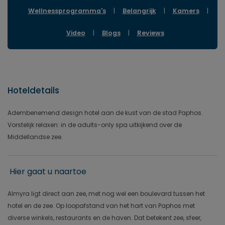
Wellnessprogramma's
|
Belangrijk
|
Kamers
|
Video
|
Blogs
|
Reviews
Hoteldetails
Adembenemend design hotel aan de kust van de stad Paphos.
Vorstelijk relaxen: in de adults-only spa uitkijkend over de
Middellandse zee.
Hier gaat u naartoe
Almyra ligt direct aan zee, met nog wel een boulevard tussen het
hotel en de zee. Op loopafstand van het hart van Paphos met
diverse winkels, restaurants en de haven. Dat betekent zee, sfeer,