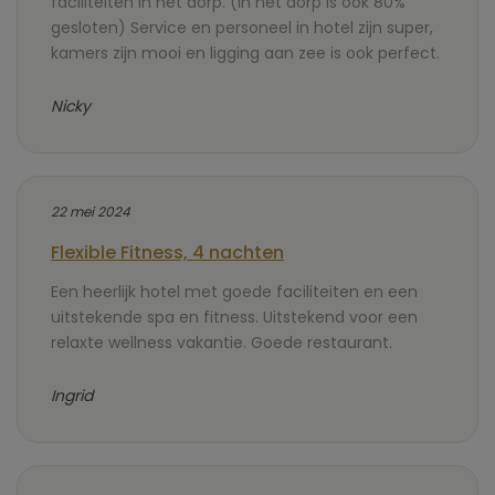
faciliteiten in het dorp. (In het dorp is ook 80%
gesloten) Service en personeel in hotel zijn super,
kamers zijn mooi en ligging aan zee is ook perfect.
Nicky
22 mei 2024
Flexible Fitness, 4 nachten
Een heerlijk hotel met goede faciliteiten en een
uitstekende spa en fitness. Uitstekend voor een
relaxte wellness vakantie. Goede restaurant.
Ingrid