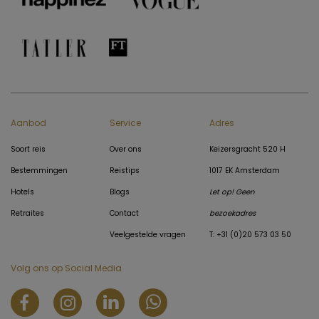
Aanbod
Service
Adres
Soort reis
Over ons
Keizersgracht 520 H
Bestemmingen
Reistips
1017 EK Amsterdam
Hotels
Blogs
Let op! Geen
Retraites
Contact
bezoekadres
Veelgestelde vragen
T: +31 (0)20 573 03 50
Volg ons op Social Media