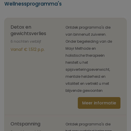
Wellnessprogramma's
Detox en
Ontdek programma's die
gewichtsverlies
van binnenuit zuiveren.
6 nachten verblijf
Onder begeleiding van de
Mayr Methode en
Vanaf € 1.512 p.p.
holistische therapieën
herstelt u het
spijsverteringsevenwicht,
mentale helderheid en
vitaliteit en vertrekt u met
blijvende gewoonten
Meer informatie
Ontspanning
Ontdek programma's die