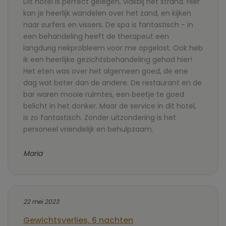
Dit hotel is perfect gelegen, vlakbij het strand. Hier
kan je heerlijk wandelen over het zand, en kijken
naar surfers en vissers. De spa is fantastisch - in
een behandeling heeft de therapeut een
langdurig nekprobleem voor me opgelost. Ook heb
ik een heerlijke gezichtsbehandeling gehad hier!
Het eten was over het algemeen goed, de ene
dag wat beter dan de andere. De restaurant en de
bar waren mooie ruimtes, een beetje te goed
belicht in het donker. Maar de service in dit hotel,
is zo fantastisch. Zonder uitzondering is het
personeel vriendelijk en behulpzaam.
Maria
22 mei 2023
Gewichtsverlies, 6 nachten