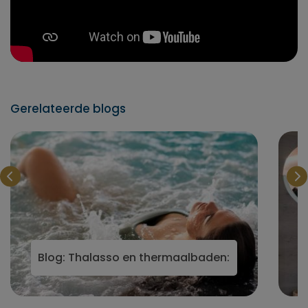
Gerelateerde blogs
Blog: Thalasso en thermaalbaden: zes hotels vo