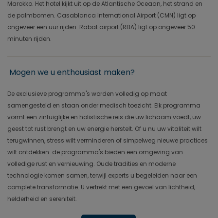
Marokko. Het hotel kijkt uit op de Atlantische Oceaan, het strand en
de palmbomen. Casablanca International Airport (CMN) ligt op
ongeveer een uur rijden. Rabat airport (RBA) ligt op ongeveer 50
minuten rijden.
Mogen we u enthousiast maken?
De exclusieve programma's worden volledig op maat
samengesteld en staan onder medisch toezicht. Elk programma
vormt een zintuiglijke en holistische reis die uw lichaam voedt, uw
geest tot rust brengt en uw energie herstelt. Of u nu uw vitaliteit wilt
terugwinnen, stress wilt verminderen of simpelweg nieuwe practices
wilt ontdekken: de programma's bieden een omgeving van
volledige rust en vernieuwing. Oude tradities en moderne
technologie komen samen, terwijl experts u begeleiden naar een
complete transformatie. U vertrekt met een gevoel van lichtheid,
helderheid en sereniteit.