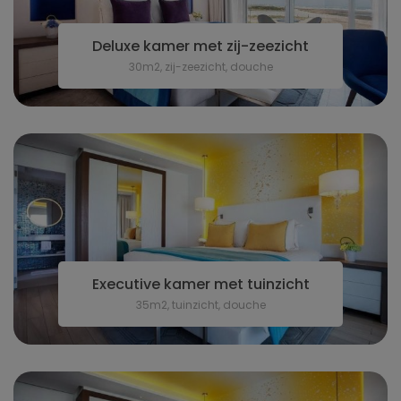
Deluxe kamer met zij-zeezicht
30m2, zij-zeezicht, douche
Executive kamer met tuinzicht
35m2, tuinzicht, douche