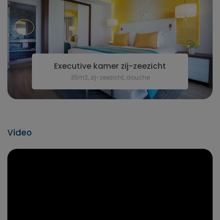
Executive kamer zij-zeezicht
35m2, zij-zeezicht, douche
Video