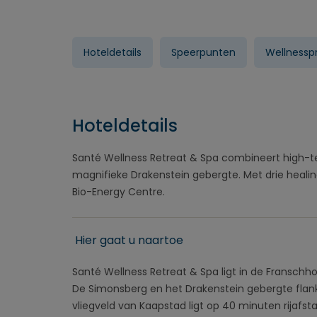
Hoteldetails
Speerpunten
Wellness
Hoteldetails
Santé Wellness Retreat & Spa combineert high-t
magnifieke Drakenstein gebergte. Met drie heali
Bio-Energy Centre.
Hier gaat u naartoe
Santé Wellness Retreat & Spa ligt in de Franschho
De Simonsberg en het Drakenstein gebergte flankere
vliegveld van Kaapstad ligt op 40 minuten rijafst