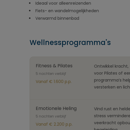
Ideaal voor alleenreizenden
Fiets- en wandelmogelijkheden
Verwarmd binnenbad
Wellnessprogramma's
Fitness & Pilates
Ontwikkel kracht,
voor Pilates of e
5 nachten verblijf
programma’s hel
Vanaf € 1.600 p.p.
versterken en li
Emotionele Heling
Vind rust en hel
stress vermindere
5 nachten verblijf
veerkracht opbo
Vanaf € 2.200 p.p.
begeleiding