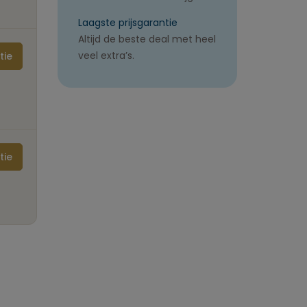
Laagste prijsgarantie
Altijd de beste deal met heel
veel extra’s.
tie
tie