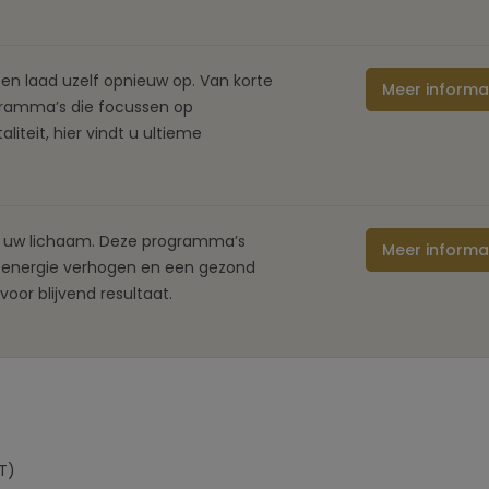
 en laad uzelf opnieuw op. Van korte
Meer informa
gramma’s die focussen op
aliteit, hier vindt u ultieme
rk uw lichaam. Deze programma’s
Meer informa
, energie verhogen en een gezond
voor blijvend resultaat.
PT)