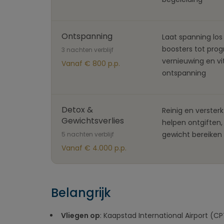
Ontspanning
Laat spanning los
boosters tot pro
3 nachten verblijf
vernieuwing en vit
Vanaf € 800 p.p.
ontspanning
Detox &
Reinig en verste
Gewichtsverlies
helpen ontgiften
gewicht bereiken 
5 nachten verblijf
Vanaf € 4.000 p.p.
Belangrijk
Vliegen op
: Kaapstad International Airport (C