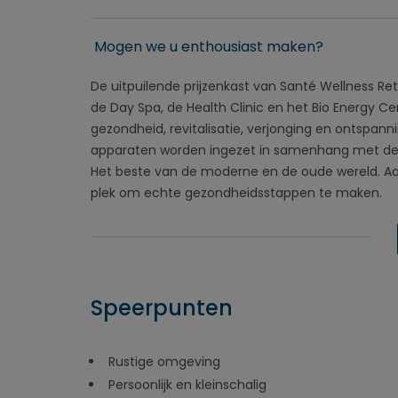
Mogen we u enthousiast maken?
De uitpuilende prijzenkast van Santé Wellness Retr
de Day Spa, de Health Clinic en het Bio Energy C
gezondheid, revitalisatie, verjonging en ontspa
apparaten worden ingezet in samenhang met de ge
Het beste van de moderne en de oude wereld. Aan
plek om echte gezondheidsstappen te maken.
Speerpunten
Rustige omgeving
Persoonlijk en kleinschalig