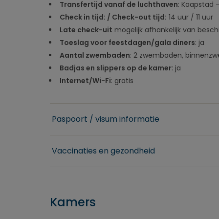
Transfertijd vanaf de luchthaven
: Kaapstad 
Check in tijd: / Check-out tijd:
14 uur / 11 uur
Late check-uit
mogelijk afhankelijk van besch
Toeslag voor feestdagen/gala diners
: ja
Aantal zwembaden
: 2 zwembaden, binnenz
Badjas en slippers op de kamer
: ja
Internet/Wi-Fi
: gratis
Paspoort / visum informatie
Vaccinaties en gezondheid
Kamers