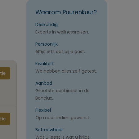
Waarom Puurenkuur?
Deskundig
Experts in wellnessreizen.
Persoonlijk
Altijd iets dat bij ú past.
Kwaliteit
We hebben alles zelf getest.
tie
Aanbod
Grootste aanbieder in de
Benelux.
Flexibel
Op maat indien gewenst.
tie
Betrouwbaar
Wat u leest is wat u krijgt.