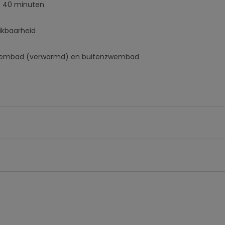
- 40 minuten
ikbaarheid
wembad (verwarmd) en buitenzwembad