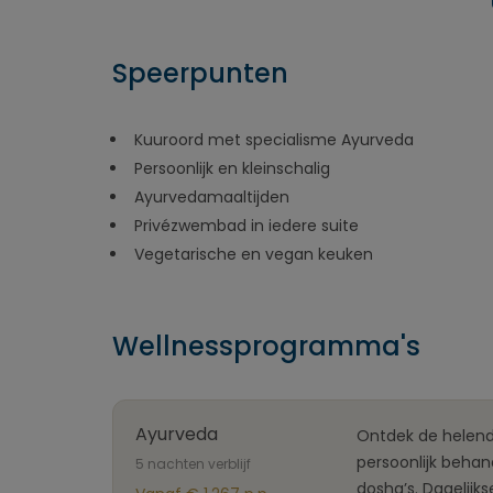
Speerpunten
Kuuroord met specialisme Ayurveda
Persoonlijk en kleinschalig
Ayurvedamaaltijden
Privézwembad in iedere suite
Vegetarische en vegan keuken
Wellnessprogramma's
Ayurveda
Ontdek de helen
persoonlijk beha
5 nachten verblijf
dosha’s. Dagelij