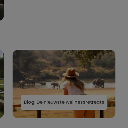
in Europa en Azie
Blog: De nieuwste wellnessretreats in 2025 in 