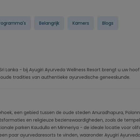
programma's
Belangrijk
Kamers
Blogs
Sri Lanka - bij Ayugiri Ayurveda Wellness Resort brengt u uw hoof
oude tradities van authentieke ayurvedische geneeskunde.
le driehoek, een gebied tussen de oude steden Anuradhapura, Polo
rotsformaties en religieuze bezienswaardigheden, zoals de tempe
tionale parken Kaudulla en Minneriya - de ideale locatie voor oli
r een paar ayurvedaresorts te vinden, waaronder Ayugiri Ayurved