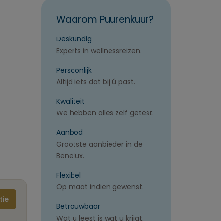
Waarom Puurenkuur?
Deskundig
Experts in wellnessreizen.
Persoonlijk
Altijd iets dat bij ú past.
Kwaliteit
We hebben alles zelf getest.
Aanbod
Grootste aanbieder in de
Benelux.
Flexibel
Op maat indien gewenst.
tie
Betrouwbaar
Wat u leest is wat u krijgt.