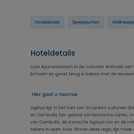
Hoteldetails
Speerpunten
Wellness
Hoteldetails
Luxe Ayurvedaresort in de culturele driehoek van 
lichaam en geest terug in balans met de eeuwen
Hier gaat u naartoe
Sigiriya ligt in het hart van Sri Lanka’s culture
en Dambulla. Een gebied vol historische ruïnes, 
van Dambulla, de iconische Sigiriya rots en de na
safaris in open 4x4s. Binnen deze regio zijn maa