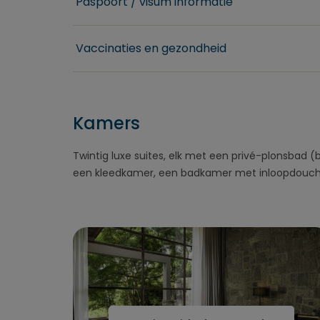
Paspoort / visum informatie
Vaccinaties en gezondheid
Kamers
Twintig luxe suites, elk met een privé-plonsbad 
een kleedkamer, een badkamer met inloopdouche 