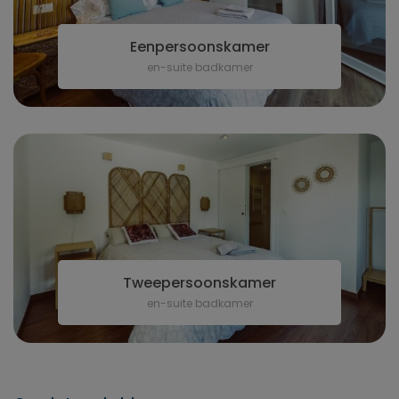
Eenpersoonskamer
en-suite badkamer
Tweepersoonskamer
en-suite badkamer