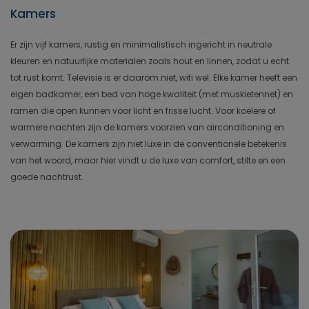
Kamers
Er zijn vijf kamers, rustig en minimalistisch ingericht in neutrale
kleuren en natuurlijke materialen zoals hout en linnen, zodat u echt
tot rust komt. Televisie is er daarom niet, wifi wel. Elke kamer heeft een
eigen badkamer, een bed van hoge kwaliteit (met muskietennet) en
ramen die open kunnen voor licht en frisse lucht. Voor koelere of
warmere nachten zijn de kamers voorzien van airconditioning en
verwarming. De kamers zijn niet luxe in de conventionele betekenis
van het woord, maar hier vindt u de luxe van comfort, stilte en een
goede nachtrust.