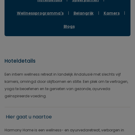
Wellnessprogramma's
|
Belangrijk
|
Kamers
|
Blogs
Hoteldetails
Een intiem wellness retreat in landelijk Andalusië met slechts vijf
kamers, omringd door olijfbomen en stilte. Een plek om te vertragen,
yoga te beoefenen en te genieten van gezonde, ayurveda
geïnspireerde voeding.
Hier gaat u naartoe
Harmony Home is een wellness- en ayurvedaretreat, verborgen in