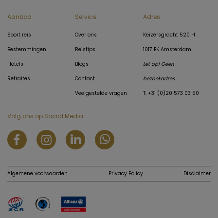
Aanbod
Service
Adres
Soort reis
Over ons
Keizersgracht 520 H
Bestemmingen
Reistips
1017 EK Amsterdam
Hotels
Blogs
Let op! Geen
Retraites
Contact
bezoekadres
Veelgestelde vragen
T: +31 (0)20 573 03 50
Volg ons op Social Media
Algemene voorwaarden
Privacy Policy
Disclaimer