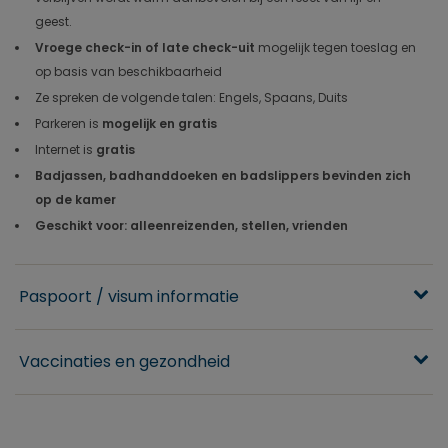
geest.
Vroege check-in of late check-uit
mogelijk tegen toeslag en
op basis van beschikbaarheid
Ze spreken de volgende talen: Engels, Spaans, Duits
Parkeren is
mogelijk en gratis
Internet is
gratis
Badjassen, badhanddoeken en badslippers bevinden zich
op de kamer
Geschikt voor: alleenreizenden, stellen, vrienden
Paspoort / visum informatie
Vaccinaties en gezondheid