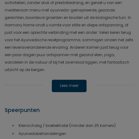
activiteiten, zonder druk of prestatiedrang, en geniet u van een
mediterraan menu met ayurveda-geïnspireerde, gezonde
gerechten, boordevol groenten en kruiden uit de biologische tuin. In
Harmony Home vindt u ruimte voor stilte en diepe ontspanning, of
juist voor een oprechte verbinding met een ander. Velen keren terug
voor het Ayurvedische resetprogramma; sommigen vinden het zelfs
een levensveranderende ervaring. Anderen komen juist terug voor
een paar dagen puur ontspannen met gezond eten, yoga,
wandelen in de natuur of bij het zwembad liggen, met fantastisch
uitzicht op de bergen.
Lees meer
Speerpunten
Kleinschalig / boetiekhotel (minder dan 25 kamers)
Ayurvedabehandelingen