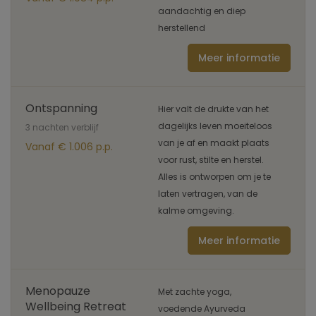
aandachtig en diep
herstellend
Meer informatie
Ontspanning
Hier valt de drukte van het
dagelijks leven moeiteloos
3 nachten verblijf
van je af en maakt plaats
Vanaf € 1.006 p.p.
voor rust, stilte en herstel.
Alles is ontworpen om je te
laten vertragen, van de
kalme omgeving.
Meer informatie
Menopauze
Met zachte yoga,
Wellbeing Retreat
voedende Ayurveda