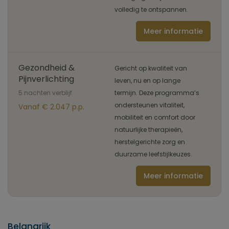
volledig te ontspannen.
Meer informatie
Gezondheid &
Gericht op kwaliteit van
Pijnverlichting
leven, nu en op lange
5 nachten verblijf
termijn. Deze programma’s
ondersteunen vitaliteit,
Vanaf € 2.047 p.p.
mobiliteit en comfort door
natuurlijke therapieën,
herstelgerichte zorg en
duurzame leefstijlkeuzes.
Meer informatie
Belangrijk