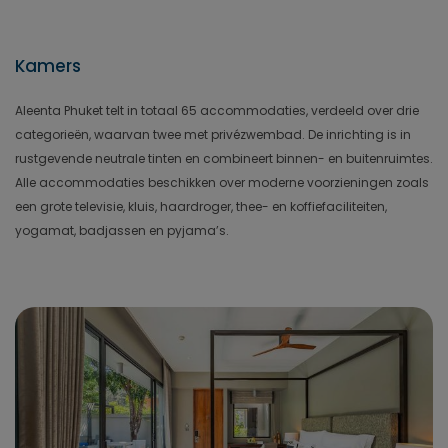
Kamers
Aleenta Phuket telt in totaal 65 accommodaties, verdeeld over drie
categorieën, waarvan twee met privézwembad. De inrichting is in
rustgevende neutrale tinten en combineert binnen- en buitenruimtes.
Alle accommodaties beschikken over moderne voorzieningen zoals
een grote televisie, kluis, haardroger, thee- en koffiefaciliteiten,
yogamat, badjassen en pyjama’s.