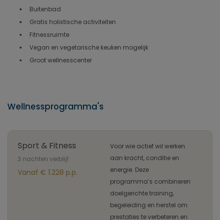
Buitenbad
Gratis holistische activiteiten
Fitnessruimte
Vegan en vegetarische keuken mogelijk
Groot wellnesscenter
Wellnessprogramma's
Sport & Fitness
Voor wie actief wil werken
aan kracht, conditie en
3 nachten verblijf
energie. Deze
Vanaf € 1.228 p.p.
programma’s combineren
doelgerichte training,
begeleiding en herstel om
prestaties te verbeteren en