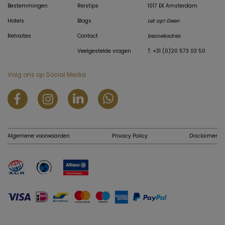
Bestemmingen
Reistips
1017 EK Amsterdam
Hotels
Blogs
Let op! Geen
Retraites
Contact
bezoekadres
Veelgestelde vragen
T: +31 (0)20 573 03 50
Volg ons op Social Media
Algemene voorwaarden
Privacy Policy
Disclaimer