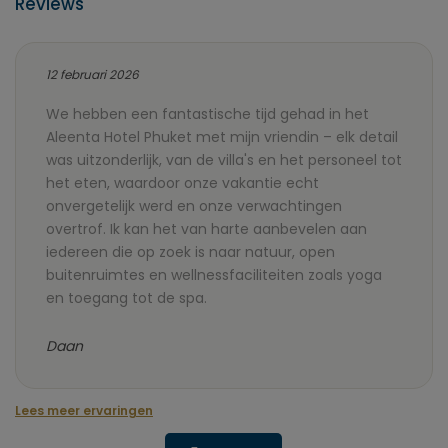
Reviews
12 februari 2026
We hebben een fantastische tijd gehad in het
Aleenta Hotel Phuket met mijn vriendin – elk detail
was uitzonderlijk, van de villa's en het personeel tot
het eten, waardoor onze vakantie echt
onvergetelijk werd en onze verwachtingen
overtrof. Ik kan het van harte aanbevelen aan
iedereen die op zoek is naar natuur, open
buitenruimtes en wellnessfaciliteiten zoals yoga
en toegang tot de spa.
Daan
Lees meer ervaringen