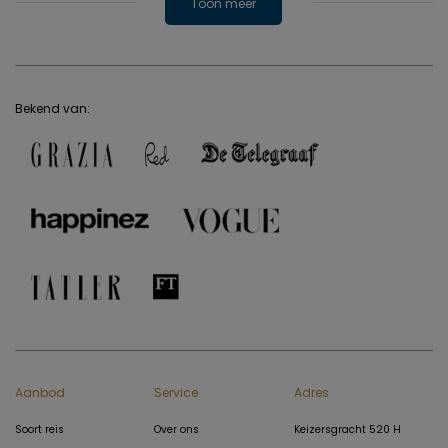
Toon meer
Bekend van:
Aanbod
Service
Adres
Soort reis
Over ons
Keizersgracht 520 H