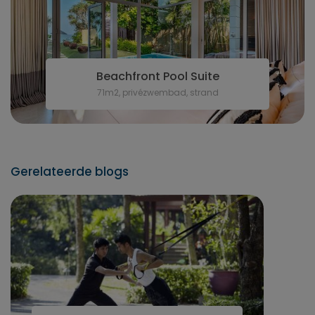
Beachfront Pool Suite
71m2, privézwembad, strand
Gerelateerde blogs