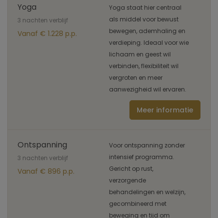
Yoga
Yoga staat hier centraal
als middel voor bewust
3 nachten verblijf
bewegen, ademhaling en
Vanaf € 1.228 p.p.
verdieping. Ideaal voor wie
lichaam en geest wil
verbinden, flexibiliteit wil
vergroten en meer
aanwezigheid wil ervaren.
Meer informatie
Ontspanning
Voor ontspanning zonder
intensief programma.
3 nachten verblijf
Gericht op rust,
Vanaf € 896 p.p.
verzorgende
behandelingen en welzijn,
gecombineerd met
beweging en tijd om