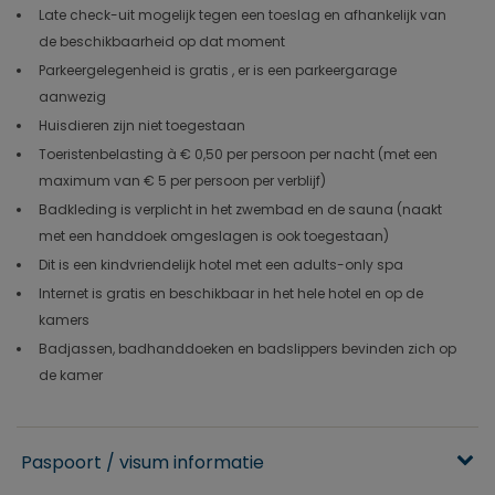
Late check-uit mogelijk tegen een toeslag en afhankelijk van
de beschikbaarheid op dat moment
Parkeergelegenheid is gratis , er is een parkeergarage
aanwezig
Huisdieren zijn niet toegestaan
Toeristenbelasting à € 0,50 per persoon per nacht (met een
maximum van € 5 per persoon per verblijf)
Badkleding is verplicht in het zwembad en de sauna (naakt
met een handdoek omgeslagen is ook toegestaan)
Dit is een kindvriendelijk hotel met een adults-only spa
Internet is gratis en beschikbaar in het hele hotel en op de
kamers
Badjassen, badhanddoeken en badslippers bevinden zich op
de kamer
Paspoort / visum informatie