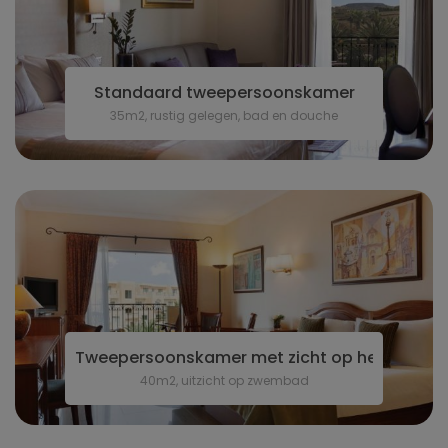
Standaard tweepersoonskamer
35m2, rustig gelegen, bad en douche
Tweepersoonskamer met zicht op het zwem
40m2, uitzicht op zwembad