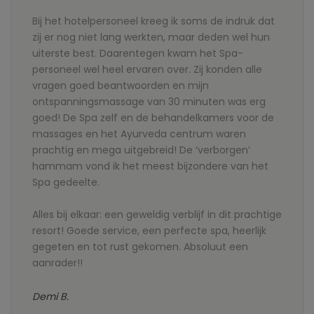
Bij het hotelpersoneel kreeg ik soms de indruk dat
zij er nog niet lang werkten, maar deden wel hun
uiterste best. Daarentegen kwam het Spa-
personeel wel heel ervaren over. Zij konden alle
vragen goed beantwoorden en mijn
ontspanningsmassage van 30 minuten was erg
goed! De Spa zelf en de behandelkamers voor de
massages en het Ayurveda centrum waren
prachtig en mega uitgebreid! De ‘verborgen’
hammam vond ik het meest bijzondere van het
Spa gedeelte.
Alles bij elkaar: een geweldig verblijf in dit prachtige
resort! Goede service, een perfecte spa, heerlijk
gegeten en tot rust gekomen. Absoluut een
aanrader!!
Demi B.