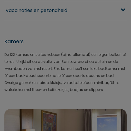
Vaccinaties en gezondheid
Kamers
De 122 kamers en suites hebben (bijna allemaal) een eigen balkon of
terras. U kijkt uit op de vallei van San Lawrenz of op de tuin en de
zwembaden van het resort. Elke kamer heeft een luxe badkamer met
óf een bad-douchecombinatie óf een aparte douche en bad.
Overige gemakken: airco, kluisje, tv, radio, telefoon, minibar, föhn,
waterkoker met thee- en koffiezakjes, badjas en slippers.