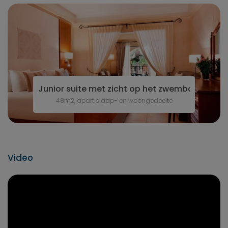
Junior suite met zicht op het zwembad
48m2, apart slaap- en woongedeelte
Video