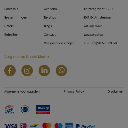
Soort reis
Over ons
Keizersgracht 520 H
Bestemmingen
Reistips
1017 EK Amsterdam
Hotels
Blogs
Let op! Geen
Retraites
Contact
bezoekadres
Veelgestelde vragen
T: +31 (0)20 573 03 50
Volg ons op Social Media
Algemene voorwaarden
Privacy Policy
Disclaimer