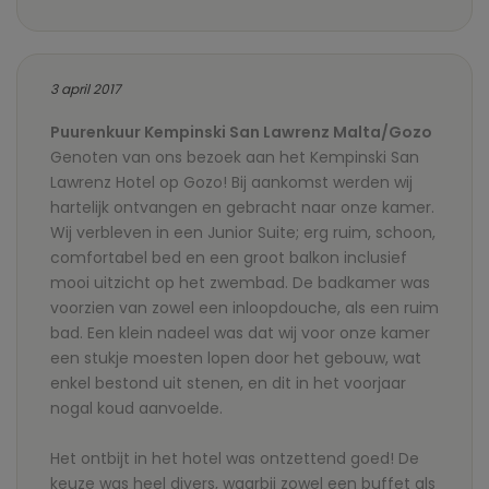
3 april 2017
Puurenkuur Kempinski San Lawrenz Malta/Gozo
Genoten van ons bezoek aan het Kempinski San
Lawrenz Hotel op Gozo! Bij aankomst werden wij
hartelijk ontvangen en gebracht naar onze kamer.
Wij verbleven in een Junior Suite; erg ruim, schoon,
comfortabel bed en een groot balkon inclusief
mooi uitzicht op het zwembad. De badkamer was
voorzien van zowel een inloopdouche, als een ruim
bad. Een klein nadeel was dat wij voor onze kamer
een stukje moesten lopen door het gebouw, wat
enkel bestond uit stenen, en dit in het voorjaar
nogal koud aanvoelde.
Het ontbijt in het hotel was ontzettend goed! De
keuze was heel divers, waarbij zowel een buffet als