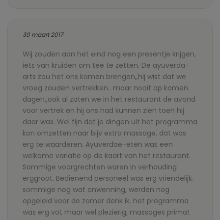
30 maart 2017
Wij zouden aan het eind nog een presentje krijgen,
iets van kruiden om tee te zetten. De ayuverda-
arts zou het ons komen brengen,,hij wist dat we
vroeg zouden vertrekken.. maar nooit op komen
dagen,,ook al zaten we in het restaurant de avond
voor vertrek en hij ons had kunnen zien toen hij
daar was. Wel fijn dat je dingen uit het programma
kon omzetten naar bijv extra massage, dat was
erg te waarderen. Ayuverdae-eten was een
welkome variatie op de kaart van het restaurant.
Sommige voorgrechten waren in verhouding
erggroot. Bedienend personeel was erg vriendelijk.
sommige nog wat onwenning, werden nog
opgeleid voor de zomer denk ik. het programma
was erg vol, maar wel plezierig, massages prima!.