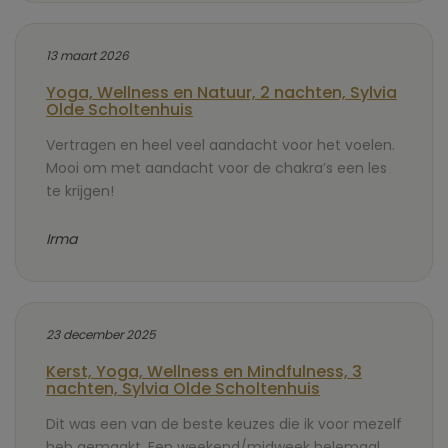
13 maart 2026
Yoga, Wellness en Natuur, 2 nachten, Sylvia
Olde Scholtenhuis
Vertragen en heel veel aandacht voor het voelen.
Mooi om met aandacht voor de chakra’s een les
te krijgen!
Irma
23 december 2025
Kerst, Yoga, Wellness en Mindfulness, 3
nachten, Sylvia Olde Scholtenhuis
Dit was een van de beste keuzes die ik voor mezelf
heb gemaakt. Een weekend/midweek helemaal