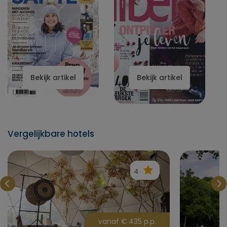
Bekijk artikel
Bekijk artikel
Vergelijkbare hotels
4
vanaf € 435 p.p.