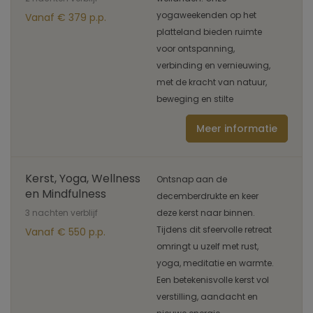
yogaweekenden op het
Vanaf € 379 p.p.
platteland bieden ruimte
voor ontspanning,
verbinding en vernieuwing,
met de kracht van natuur,
beweging en stilte
Meer informatie
Kerst, Yoga, Wellness
Ontsnap aan de
en Mindfulness
decemberdrukte en keer
3 nachten verblijf
deze kerst naar binnen.
Tijdens dit sfeervolle retreat
Vanaf € 550 p.p.
omringt u uzelf met rust,
yoga, meditatie en warmte.
Een betekenisvolle kerst vol
verstilling, aandacht en