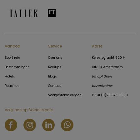
Aanbod
Service
Adres
Soort reis
Over ons
Keizersgracht 520 H
Bestemmingen
Reistips
1017 EK Amsterdam
Hotels
Blogs
Let op! Geen
Retraites
Contact
bezoekadres
Veelgestelde vragen
T: +31 (0)20 573 03 50
Volg ons op Social Media