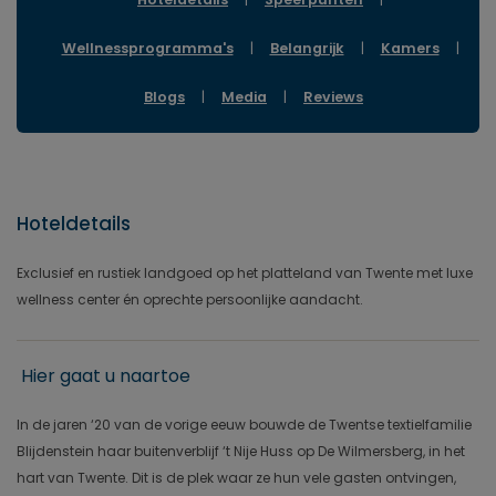
Wellnessprogramma's
|
Belangrijk
|
Kamers
|
Blogs
|
Media
|
Reviews
Hoteldetails
Exclusief en rustiek landgoed op het platteland van Twente met luxe
wellness center én oprechte persoonlijke aandacht.
Hier gaat u naartoe
In de jaren ‘20 van de vorige eeuw bouwde de Twentse textielfamilie
Blijdenstein haar buitenverblijf ‘t Nije Huss op De Wilmersberg, in het
hart van Twente. Dit is de plek waar ze hun vele gasten ontvingen,