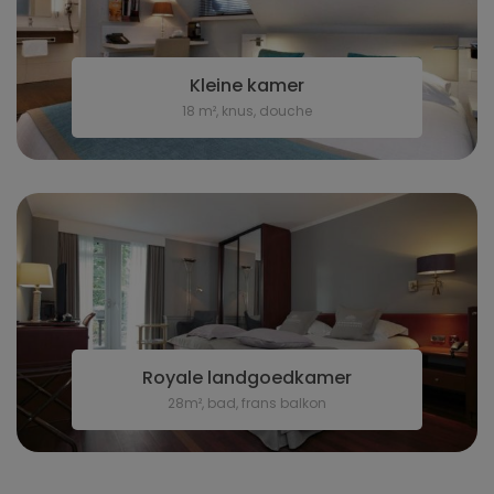
Kleine kamer
18 m², knus, douche
Royale landgoedkamer
28m², bad, frans balkon