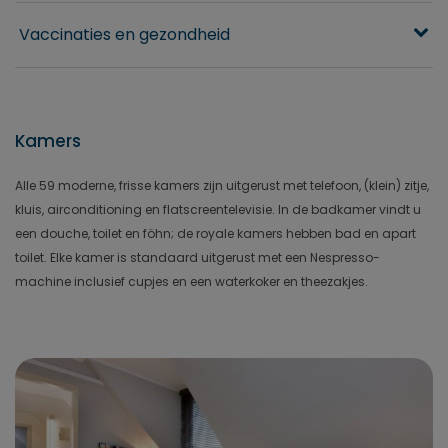
Vaccinaties en gezondheid
Kamers
Alle 59 moderne, frisse kamers zijn uitgerust met telefoon, (klein) zitje,
kluis, airconditioning en flatscreentelevisie. In de badkamer vindt u
een douche, toilet en föhn; de royale kamers hebben bad en apart
toilet. Elke kamer is standaard uitgerust met een Nespresso-
machine inclusief cupjes en een waterkoker en theezakjes.