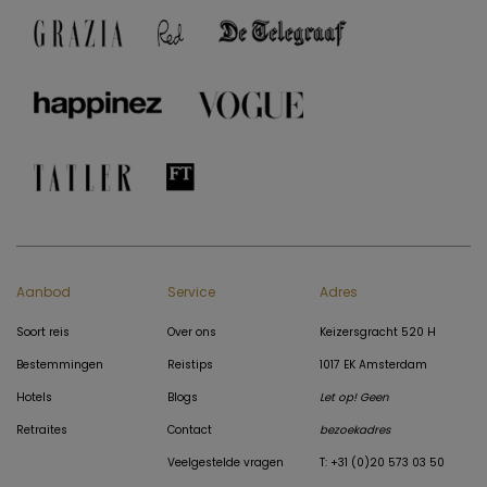
Aanbod
Service
Adres
Soort reis
Over ons
Keizersgracht 520 H
Bestemmingen
Reistips
1017 EK Amsterdam
Hotels
Blogs
Let op! Geen
Retraites
Contact
bezoekadres
Veelgestelde vragen
T: +31 (0)20 573 03 50