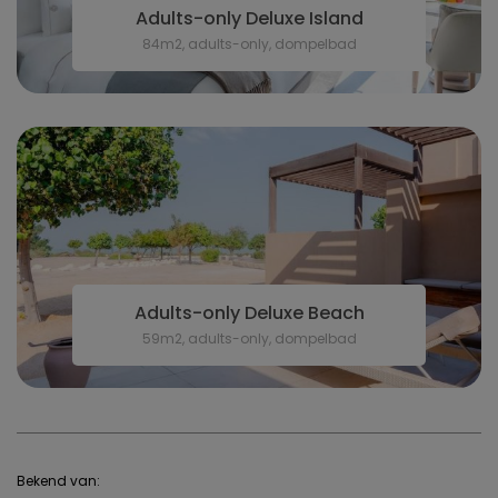
Adults-only Deluxe Island
84m2, adults-only, dompelbad
Adults-only Deluxe Beach
59m2, adults-only, dompelbad
Bekend van: