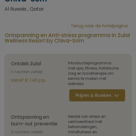
Al Ruwais , Qatar
Terug naar de hotelpagina
Ontspanning en Anti-stress programma in Zulal
Wellness Resort by Chiva-Som
Ontdek Zulal
Introductieprogramma
met spa, fitness, holistische
3 nachten verblijf
zorg en fysiotherapie om
kennis te maken met
Vanaf € 1.411 p.p.
wellness.
Prijzen & Boeken
Ontspanning en
Herstel van stress en
vermoeidheid met
burn-out preventie
behandelingen,
5 nachten verblijf
mindfulness en