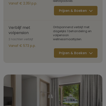
leefstijladvies.
Vanaf € 2.351 p.p.
Prijzen & Boeken
Verblijf met
Ontspannend verblijf met
dagelijks 1 behandeling en
volpension
volpension
2 nachten verblijf
wellnessmaaltijden.
Vanaf € 573 p.p.
Prijzen & Boeken