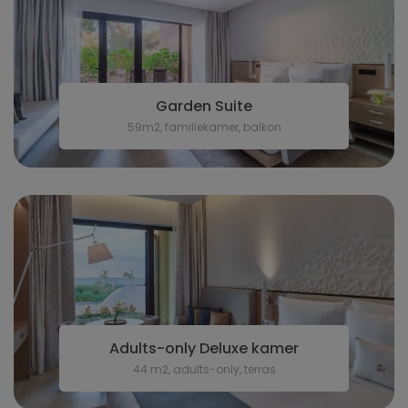
Garden Suite
59m2, familiekamer, balkon
Adults-only Deluxe kamer
44 m2, adults-only, terras