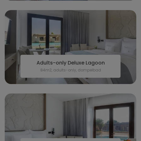
Adults-only Deluxe Lagoon
84m2, adults-only, dompelbad