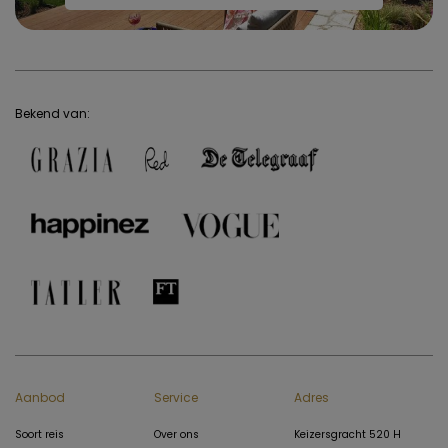
Bekend van:
Aanbod
Service
Adres
Soort reis
Over ons
Keizersgracht 520 H