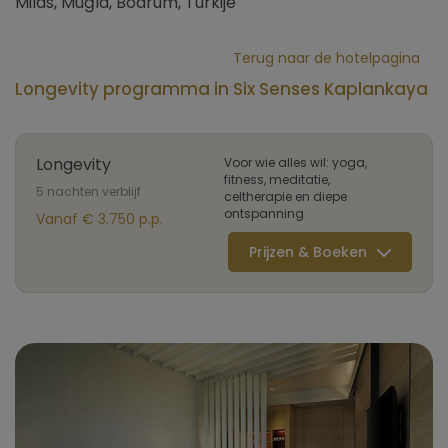
Milas, Muğla, Bodrum, Turkije
Terug naar de hotelpagina
Longevity programma in Six Senses Kaplankaya
Longevity
Voor wie alles wil: yoga,
fitness, meditatie,
5 nachten verblijf
celtherapie en diepe
ontspanning
Vanaf € 3.750 p.p.
Prijzen & Boeken