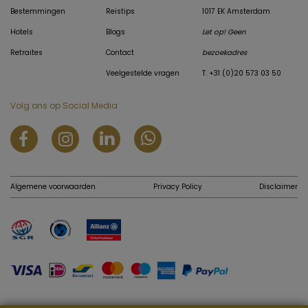
Bestemmingen
Reistips
1017 EK Amsterdam
Hotels
Blogs
Let op! Geen
Retraites
Contact
bezoekadres
Veelgestelde vragen
T: +31 (0)20 573 03 50
Volg ons op Social Media
Algemene voorwaarden
Privacy Policy
Disclaimer