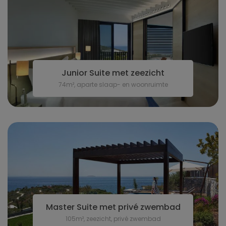
Junior Suite met zeezicht
74m², aparte slaap- en woonruimte
Master Suite met privé zwembad
105m², zeezicht, privé zwembad