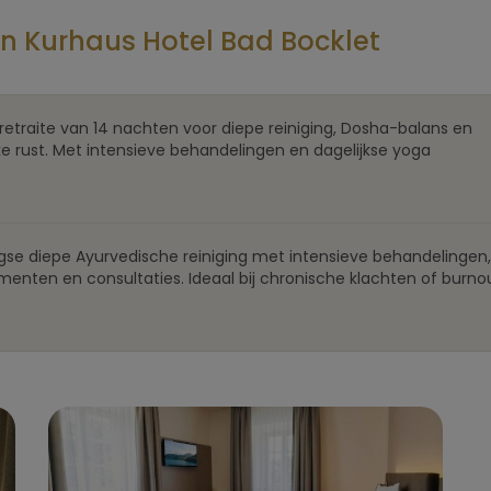
 Kurhaus Hotel Bad Bocklet
etraite van 14 nachten voor diepe reiniging, Dosha-balans en
jke rust. Met intensieve behandelingen en dagelijkse yoga
gse diepe Ayurvedische reiniging met intensieve behandelingen,
enten en consultaties. Ideaal bij chronische klachten of burno