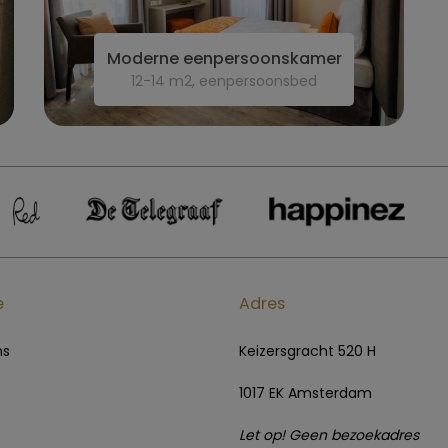
Moderne eenpersoonskamer
12-14 m2, eenpersoonsbed
e
Adres
ns
Keizersgracht 520 H
1017 EK Amsterdam
Let op! Geen bezoekadres