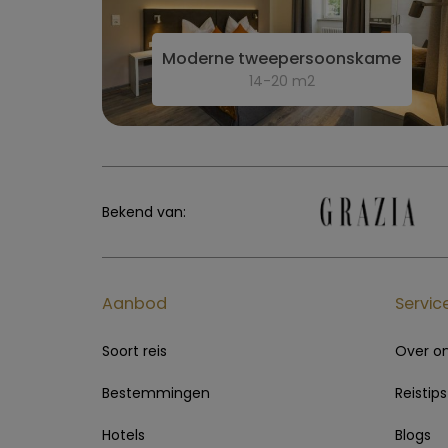
Moderne tweepersoonskamer
14-20 m2
Bekend van:
Aanbod
Servic
Soort reis
Over o
Bestemmingen
Reistips
Hotels
Blogs