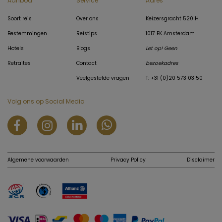
Aanbod
Service
Adres
Soort reis
Over ons
Keizersgracht 520 H
Bestemmingen
Reistips
1017 EK Amsterdam
Hotels
Blogs
Let op! Geen
Retraites
Contact
bezoekadres
Veelgestelde vragen
T: +31 (0)20 573 03 50
Volg ons op Social Media
Algemene voorwaarden
Privacy Policy
Disclaimer