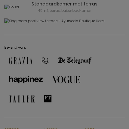
Standaardkamer met terras
45m2, terras, buitenbadkamer
Bekend van: