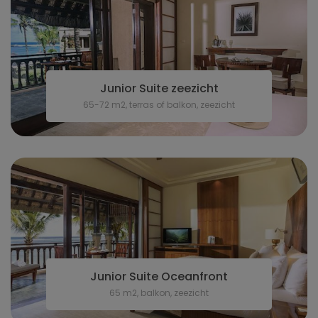
Junior Suite zeezicht
65-72 m2, terras of balkon, zeezicht
Junior Suite Oceanfront
65 m2, balkon, zeezicht