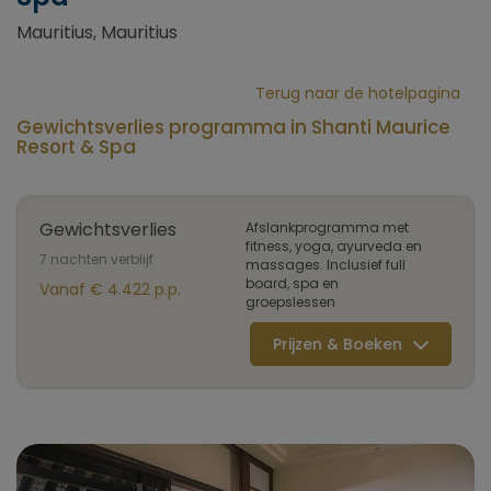
Mauritius, Mauritius
Terug naar de hotelpagina
Gewichtsverlies programma in Shanti Maurice
Resort & Spa
Gewichtsverlies
Afslankprogramma met
fitness, yoga, ayurveda en
7 nachten verblijf
massages. Inclusief full
board, spa en
Vanaf € 4.422 p.p.
groepslessen
Prijzen & Boeken