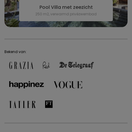
Pool Villa met zeezicht
250 m2, verwarmd privézwembad
Bekend van: