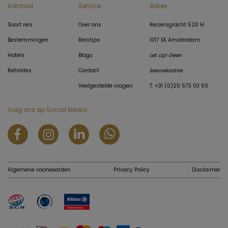
Aanbod
Service
Adres
Soort reis
Over ons
Keizersgracht 520 H
Bestemmingen
Reistips
1017 EK Amsterdam
Hotels
Blogs
Let op! Geen
Retraites
Contact
bezoekadres
Veelgestelde vragen
T: +31 (0)20 573 03 50
Volg ons op Social Media
Algemene voorwaarden
Privacy Policy
Disclaimer