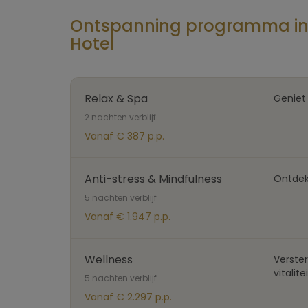
Ontspanning programma in 
Hotel
Relax & Spa
Geniet
2 nachten verblijf
Vanaf € 387 p.p.
Anti-stress & Mindfulness
Ontdek
5 nachten verblijf
Vanaf € 1.947 p.p.
Wellness
Verste
vitalit
5 nachten verblijf
Vanaf € 2.297 p.p.