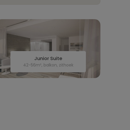
Junior Suite
42-56m², balkon, zithoek