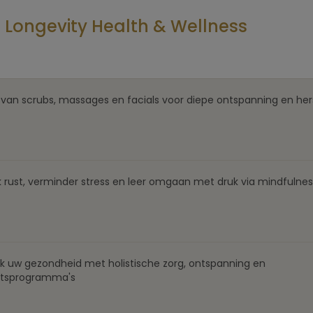
Longevity Health & Wellness
 van scrubs, massages en facials voor diepe ontspanning en her
 rust, verminder stress en leer omgaan met druk via mindfulnes
rk uw gezondheid met holistische zorg, ontspanning en
eitsprogramma's