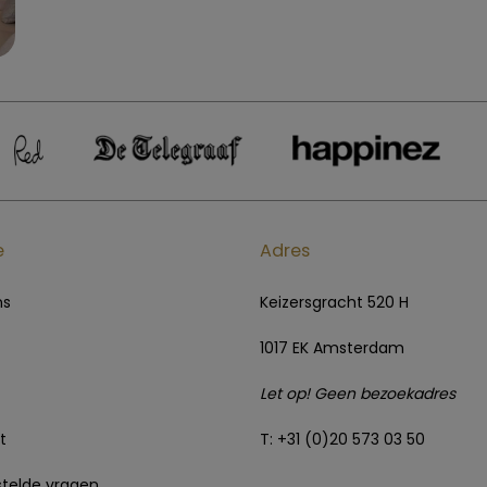
e
Adres
ns
Keizersgracht 520 H
1017 EK Amsterdam
Let op! Geen bezoekadres
t
T: +31 (0)20 573 03 50
telde vragen