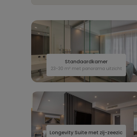
Standaardkamer
23-30 m² met panorama uitzicht
Longevity Suite met zij-zeezicht