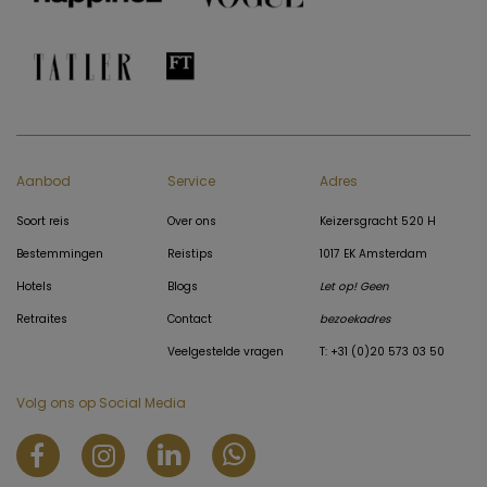
Aanbod
Service
Adres
Soort reis
Over ons
Keizersgracht 520 H
Bestemmingen
Reistips
1017 EK Amsterdam
Hotels
Blogs
Let op! Geen
Retraites
Contact
bezoekadres
Veelgestelde vragen
T: +31 (0)20 573 03 50
Volg ons op Social Media