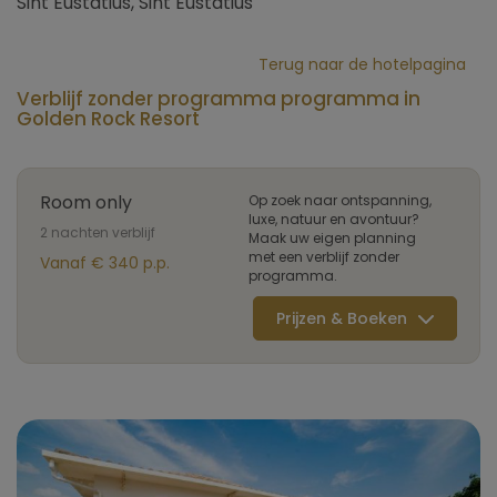
Sint Eustatius, Sint Eustatius
Terug naar de hotelpagina
Verblijf zonder programma programma in
Golden Rock Resort
Room only
Op zoek naar ontspanning,
luxe, natuur en avontuur?
2 nachten verblijf
Maak uw eigen planning
met een verblijf zonder
Vanaf € 340 p.p.
programma.
Prijzen & Boeken