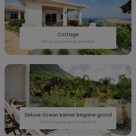
Cottage
50m2, slaapkamer, privé tuin
Deluxe Ocean kamer begane grond
40m2, begane grond, tuinzicht