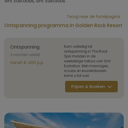
Sint Eustatius, Sint Eustatius
Terug naar de hotelpagina
Ontspanning programma in Golden Rock Resort
Ontspanning
Kom volledig tot
ontspanning in The Rock
2 nachten verblijf
Spa midden in de
weelderige natuur van Sint
Vanaf € 400 p.p.
Eustatius. Met massages,
scrubs en kruidenbaden
komt u tot rust.
Prijzen & Boeken