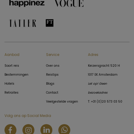
Aanbod
Service
Adres
Soort reis
Over ons
Keizersgracht 520 H
Bestemmingen
Reistips
1017 EK Amsterdam
Hotels
Blogs
Let op! Geen
Retraites
Contact
bezoekadres
Veelgestelde vragen
T: +31 (0)20 573 03 50
Volg ons op Social Media