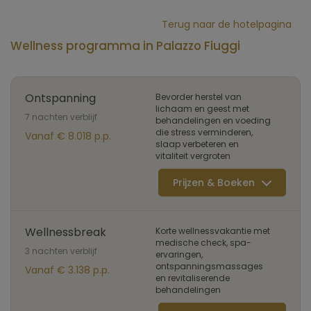
Terug naar de hotelpagina
Wellness programma in Palazzo Fiuggi
Ontspanning
Bevorder herstel van
lichaam en geest met
7 nachten verblijf
behandelingen en voeding
die stress verminderen,
Vanaf € 8.018 p.p.
slaap verbeteren en
vitaliteit vergroten
Prijzen & Boeken
Wellnessbreak
Korte wellnessvakantie met
medische check, spa-
3 nachten verblijf
ervaringen,
ontspanningsmassages
Vanaf € 3.138 p.p.
en revitaliserende
behandelingen