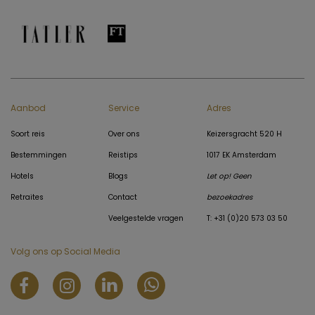
Aanbod
Service
Adres
Soort reis
Over ons
Keizersgracht 520 H
Bestemmingen
Reistips
1017 EK Amsterdam
Hotels
Blogs
Let op! Geen
Retraites
Contact
bezoekadres
Veelgestelde vragen
T: +31 (0)20 573 03 50
Volg ons op Social Media