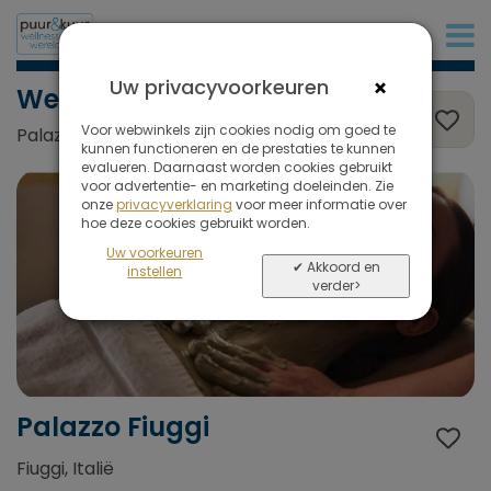
+31 (0)20 573 03 50
×
Uw privacyvoorkeuren
Wellness
Voor webwinkels zijn cookies nodig om goed te
Palazzo Fiuggi, Fiuggi, Italië
kunnen functioneren en de prestaties te kunnen
evalueren. Daarnaast worden cookies gebruikt
voor advertentie- en marketing doeleinden. Zie
onze
privacyverklaring
voor meer informatie over
hoe deze cookies gebruikt worden.
Uw voorkeuren
✔ Akkoord en
instellen
verder>
Palazzo Fiuggi
Fiuggi, Italië