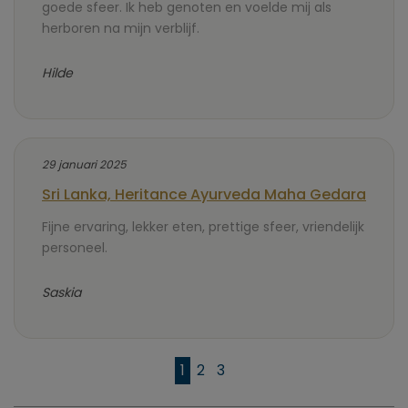
goede sfeer. Ik heb genoten en voelde mij als
herboren na mijn verblijf.
Hilde
29 januari 2025
Sri Lanka, Heritance Ayurveda Maha Gedara
Fijne ervaring, lekker eten, prettige sfeer, vriendelijk
personeel.
Saskia
1
2
3