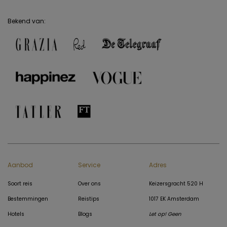
Bekend van:
Aanbod
Service
Adres
Soort reis
Over ons
Keizersgracht 520 H
Bestemmingen
Reistips
1017 EK Amsterdam
Hotels
Blogs
Let op! Geen