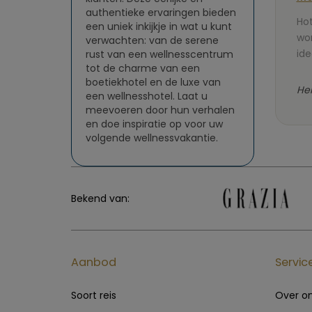
authentieke ervaringen bieden
Hot
een uniek inkijkje in wat u kunt
wor
verwachten: van de serene
ide
rust van een wellnesscentrum
tot de charme van een
boetiekhotel en de luxe van
He
een wellnesshotel. Laat u
meevoeren door hun verhalen
en doe inspiratie op voor uw
volgende wellnessvakantie.
Bekend van:
Aanbod
Servic
Soort reis
Over o