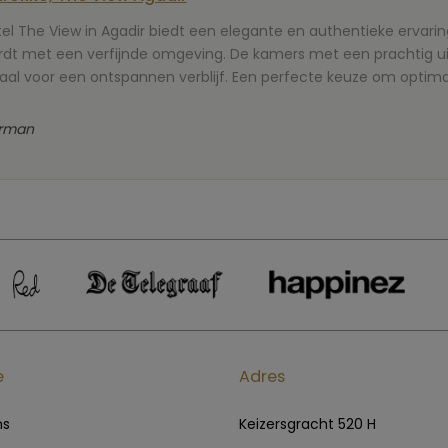
el The View in Agadir biedt een elegante en authentieke ervar
dt met een verfijnde omgeving. De kamers met een prachtig uit
aal voor een ontspannen verblijf. Een perfecte keuze om optima
rman
e
Adres
ns
Keizersgracht 520 H