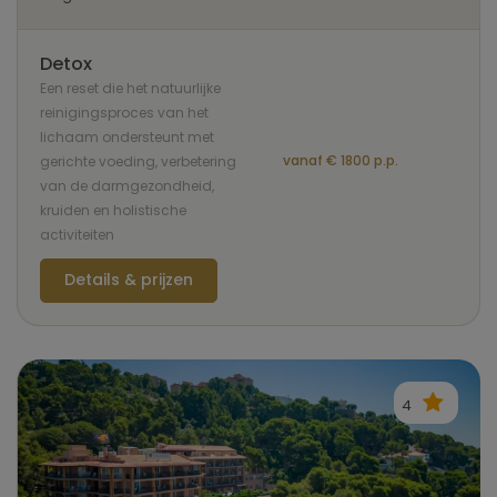
Detox
Een reset die het natuurlijke
reinigingsproces van het
lichaam ondersteunt met
vanaf € 1800 p.p.
gerichte voeding, verbetering
van de darmgezondheid,
kruiden en holistische
activiteiten
Details & prijzen
4