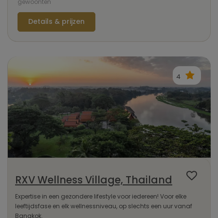
gewoonten
Details & prijzen
4
RXV Wellness Village, Thailand
Expertise in een gezondere lifestyle voor iedereen! Voor elke
leeftijdsfase en elk wellnessniveau, op slechts een uur vanaf
Bangkok.