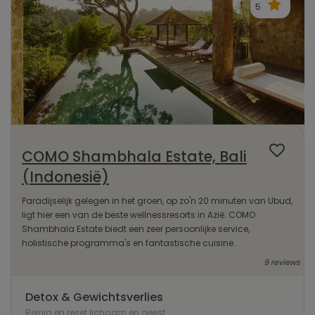
5
COMO Shambhala Estate, Bali
(Indonesië)
Paradijselijk gelegen in het groen, op zo'n 20 minuten van Ubud,
ligt hier een van de beste wellnessresorts in Azië. COMO
Shambhala Estate biedt een zeer persoonlijke service,
holistische programma's en fantastische cuisine.
9 reviews
Detox & Gewichtsverlies
Reinig en reset lichaam en geest