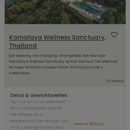
Kamalaya Wellness Sanctuary,
Thailand
Een beleving. Life changing. Onvergetelijk. Een reis naar
Kamalaya Wellness Sanctuary op Koh Samui is het allemaal
én meer. Woorden schieten te kort. Kamalaya moet u
meemaken.
175 reviews
Detox & Gewichtsverlies
Tijd voor een lichamelijke reset?
Of u nu wilt ontgiften, gewicht
wilt verliezen, of uw
energieniveau wilt verhogen, hier
vanaf € 1905 p.p.
vindt u de programma’s die u