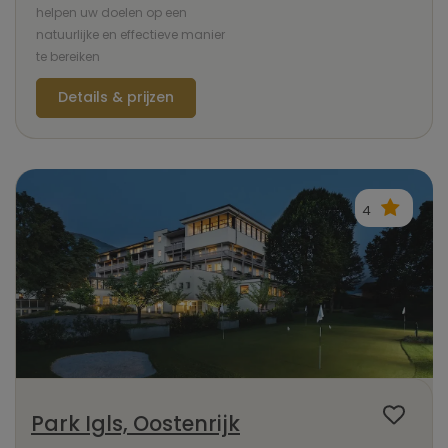
helpen uw doelen op een
natuurlijke en effectieve manier
te bereiken
Details & prijzen
4
Park Igls, Oostenrijk