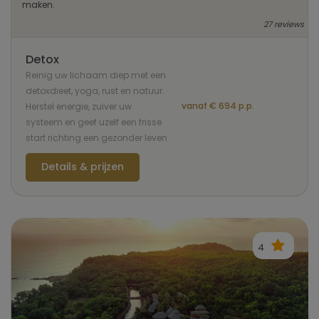
maken.
27 reviews
Detox
Reinig uw lichaam diep met een
detoxdieet, yoga, rust en natuur.
vanaf € 694 p.p.
Herstel energie, zuiver uw
systeem en geef uzelf een frisse
start richting een gezonder leven
Details & prijzen
4