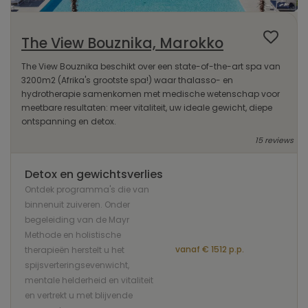
The View Bouznika, Marokko
The View Bouznika beschikt over een state-of-the-art spa van
3200m2 (Afrika's grootste spa!) waar thalasso- en
hydrotherapie samenkomen met medische wetenschap voor
meetbare resultaten: meer vitaliteit, uw ideale gewicht, diepe
ontspanning en detox.
15 reviews
Detox en gewichtsverlies
Ontdek programma's die van
binnenuit zuiveren. Onder
begeleiding van de Mayr
Methode en holistische
vanaf € 1512 p.p.
therapieën herstelt u het
spijsverteringsevenwicht,
mentale helderheid en vitaliteit
en vertrekt u met blijvende