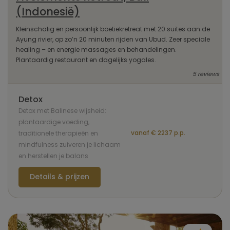
(Indonesië)
Kleinschalig en persoonlijk boetiekretreat met 20 suites aan de
Ayung rivier, op zo’n 20 minuten rijden van Ubud. Zeer speciale
healing – en energie massages en behandelingen.
Plantaardig restaurant en dagelijks yogales.
5 reviews
Detox
Detox met Balinese wijsheid:
plantaardige voeding,
vanaf € 2237 p.p.
traditionele therapieën en
mindfulness zuiveren je lichaam
en herstellen je balans
Details & prijzen