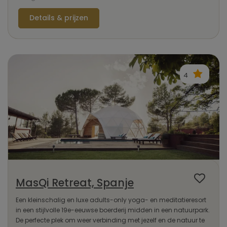
Details & prijzen
4
MasQi Retreat, Spanje
Een kleinschalig en luxe adults-only yoga- en meditatieresort
in een stijlvolle 19e-eeuwse boerderij midden in een natuurpark.
De perfecte plek om weer verbinding met jezelf en de natuur te