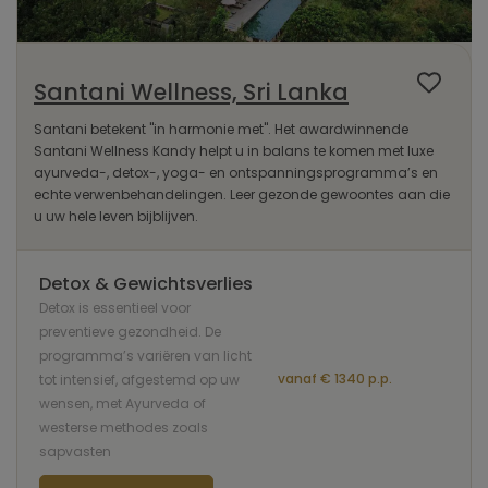
Santani Wellness, Sri Lanka
Santani betekent "in harmonie met". Het awardwinnende
Santani Wellness Kandy helpt u in balans te komen met luxe
ayurveda-, detox-, yoga- en ontspanningsprogramma’s en
echte verwenbehandelingen. Leer gezonde gewoontes aan die
u uw hele leven bijblijven.
Detox & Gewichtsverlies
Detox is essentieel voor
preventieve gezondheid. De
programma’s variëren van licht
vanaf € 1340 p.p.
tot intensief, afgestemd op uw
wensen, met Ayurveda of
westerse methodes zoals
sapvasten