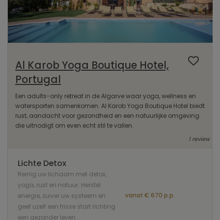
Al Karob Yoga Boutique Hotel,
Portugal
Een adults-only retreat in de Algarve waar yoga, wellness en
watersporten samenkomen. Al Karob Yoga Boutique Hotel biedt
rust, aandacht voor gezondheid en een natuurlijke omgeving
die uitnodigt om even echt stil te vallen.
1 review
Lichte Detox
Reinig uw lichaam met detox,
yoga, rust en natuur. Herstel
vanaf € 670 p.p.
energie, zuiver uw systeem en
geef uzelf een frisse start richting
een gezonder leven