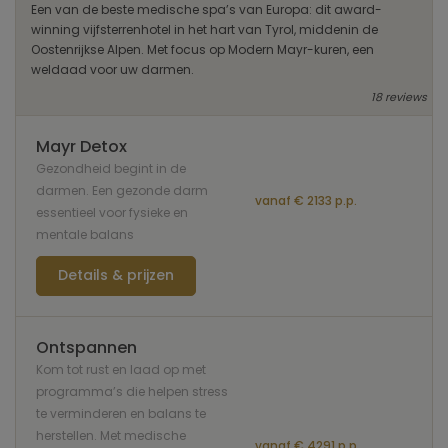
Een van de beste medische spa’s van Europa: dit award-
winning vijfsterrenhotel in het hart van Tyrol, middenin de
Oostenrijkse Alpen. Met focus op Modern Mayr-kuren, een
weldaad voor uw darmen.
18 reviews
Mayr Detox
Gezondheid begint in de
darmen. Een gezonde darm
vanaf € 2133 p.p.
essentieel voor fysieke en
mentale balans
Details & prijzen
Ontspannen
Kom tot rust en laad op met
programma’s die helpen stress
te verminderen en balans te
herstellen. Met medische
vanaf € 4291 p.p.