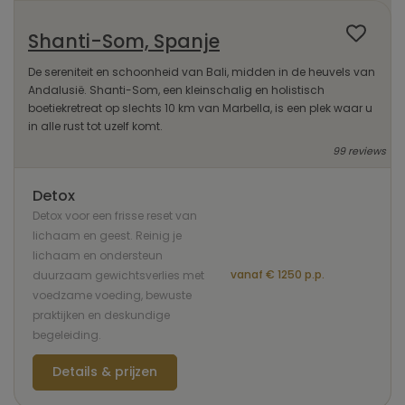
Shanti-Som, Spanje
De sereniteit en schoonheid van Bali, midden in de heuvels van
Andalusië. Shanti-Som, een kleinschalig en holistisch
boetiekretreat op slechts 10 km van Marbella, is een plek waar u
in alle rust tot uzelf komt.
99 reviews
Detox
Detox voor een frisse reset van
lichaam en geest. Reinig je
lichaam en ondersteun
vanaf € 1250 p.p.
duurzaam gewichtsverlies met
voedzame voeding, bewuste
praktijken en deskundige
begeleiding.
Details & prijzen