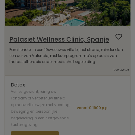
Palasiet Wellness Clinic, Spanje
Familiehotel in een 19e-eeuwse villa bij het strand, minder dan
een uur van Valencia, met kuurprogramma's op basis van
thalassotherapie onder medische begeleiding.
12 reviews
Detox
Verlies gewicht, reinig uw
lichaam of verbeter uw fitheid
op natuurlijke wijze met voeding,
vanaf € 1900 p.p.
beweging en persoonlijke
begeleiding in een rustgevende
kustomgeving