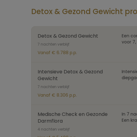
Detox & Gezond Gewicht pr
Detox & Gezond Gewicht
Een co
voor 7,
7 nachten verblijf
Vanaf € 6.788 p.p.
Intensieve Detox & Gezond
Intensi
diepgaa
Gewicht
7 nachten verblijf
Vanaf € 8.306 p.p.
Medische Check en Gezonde
In 7 n
Een kra
Darmflora
4 nachten verblijf