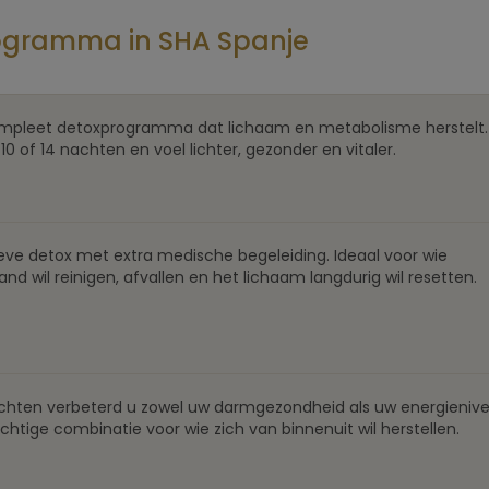
ogramma in SHA Spanje
mpleet detoxprogramma dat lichaam en metabolisme herstelt. 
 10 of 14 nachten en voel lichter, gezonder en vitaler.
eve detox met extra medische begeleiding. Ideaal voor wie
nd wil reinigen, afvallen en het lichaam langdurig wil resetten.
achten verbeterd u zowel uw darmgezondheid als uw energienive
chtige combinatie voor wie zich van binnenuit wil herstellen.