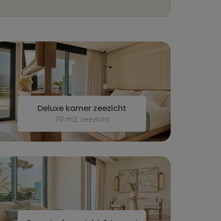
Deluxe kamer zeezicht
70 m2, zeezicht