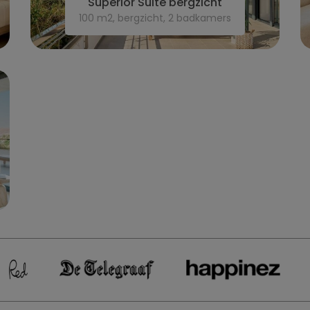
Superior Suite bergzicht
100 m2, bergzicht, 2 badkamers