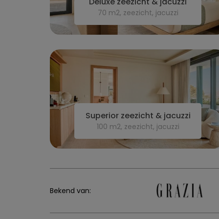
Deluxe zeezicht & jacuzzi
70 m2, zeezicht, jacuzzi
Superior zeezicht & jacuzzi
100 m2, zeezicht, jacuzzi
Bekend van: