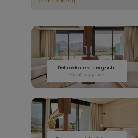
Vanaf € 5.400 p.p.
Deluxe kamer bergzicht
70 m2, bergzicht