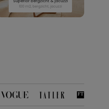
Superior bergzicht & jacuzzi
100 m2, bergzicht, jacuzzi