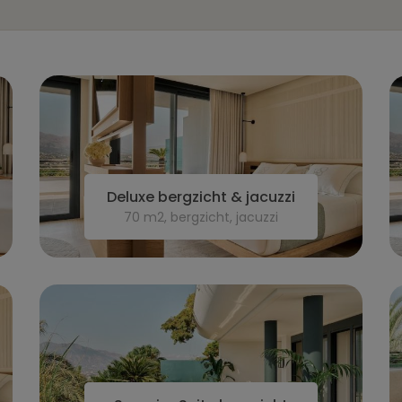
Deluxe bergzicht & jacuzzi
70 m2, bergzicht, jacuzzi