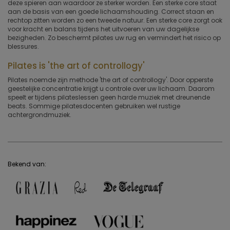
deze spieren aan waardoor ze sterker worden. Een sterke core staat
aan de basis van een goede lichaamshouding. Correct staan en
rechtop zitten worden zo een tweede natuur. Een sterke core zorgt ook
voor kracht en balans tijdens het uitvoeren van uw dagelijkse
bezigheden. Zo beschermt pilates uw rug en vermindert het risico op
blessures.
Pilates is 'the art of controllogy'
Pilates noemde zijn methode 'the art of controllogy'. Door opperste
geestelijke concentratie krijgt u controle over uw lichaam. Daarom
speelt er tijdens pilateslessen geen harde muziek met dreunende
beats. Sommige pilatesdocenten gebruiken wel rustige
achtergrondmuziek.
Bekend van: