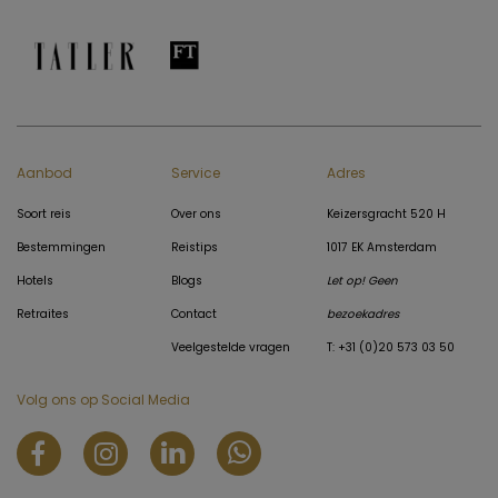
Aanbod
Service
Adres
Soort reis
Over ons
Keizersgracht 520 H
Bestemmingen
Reistips
1017 EK Amsterdam
Hotels
Blogs
Let op! Geen
Retraites
Contact
bezoekadres
Veelgestelde vragen
T: +31 (0)20 573 03 50
Volg ons op Social Media