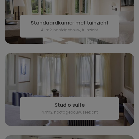
Standaardkamer met tuinzicht
41 m2, hoofdgebouw, tuinzicht
Studio suite
47m2, hoofdgebouw, zeezicht