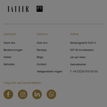
Aanbod
Service
Adres
Soort reis
Over ons
Keizersgracht 520 H
Bestemmingen
Reistips
1017 EK Amsterdam
Hotels
Blogs
Let op! Geen
Retraites
Contact
bezoekadres
Veelgestelde vragen
T: +31 (0)20 573 03 50
Volg ons op Social Media