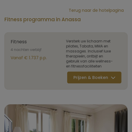
Terug naar de hotelpagina
Fitness programma in Anassa
Fitness
Versterk uw lichaam met
pilates, Tabata, MMA en
4 nachten verblijf
massages. Inclusief luxe
therapieën, ontbijt en
Vanaf € 1.737 p.p.
gebruik van alle wellness-
en fitnessfaciliteiten
Prijzen & Boeken