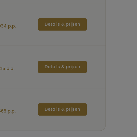
Details & prijzen
34 p.p.
Details & prijzen
15 p.p.
Details & prijzen
65 p.p.