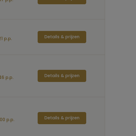
Details & prijzen
1 p.p.
Details & prijzen
46 p.p.
Details & prijzen
00 p.p.