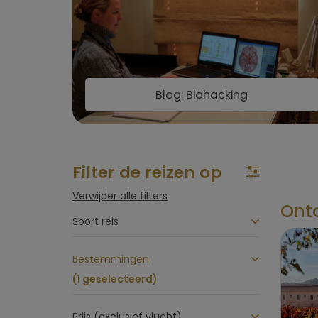
Blog: Biohacking
Filter de reizen op
Verwijder alle filters
Ontd
Soort reis
Bestemmingen
(1 geselecteerd)
Prijs (exclusief vlucht)