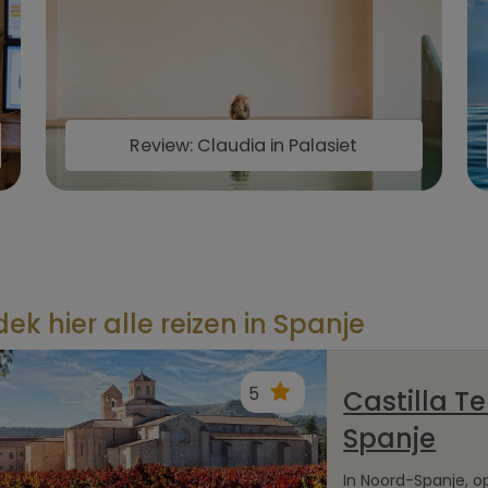
Review: Claudia in Palasiet
ek hier alle reizen in Spanje
5
Castilla T
Spanje
In Noord-Spanje, o