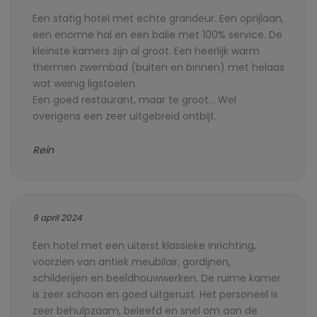
Een statig hotel met echte grandeur. Een oprijlaan,
een enorme hal en een balie met 100% service. De
kleinste kamers zijn al groot. Een heerlijk warm
thermen zwembad (buiten en binnen) met helaas
wat weinig ligstoelen.
Een goed restaurant, maar te groot... Wel
overigens een zeer uitgebreid ontbijt.
Rein
9 april 2024
Een hotel met een uiterst klassieke inrichting,
voorzien van antiek meubilair, gordijnen,
schilderijen en beeldhouwwerken. De ruime kamer
is zeer schoon en goed uitgerust. Het personeel is
zeer behulpzaam, beleefd en snel om aan de