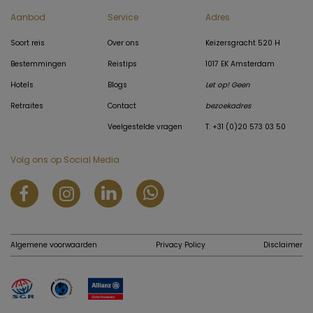
Aanbod
Service
Adres
Soort reis
Over ons
Keizersgracht 520 H
Bestemmingen
Reistips
1017 EK Amsterdam
Hotels
Blogs
Let op! Geen
Retraites
Contact
bezoekadres
Veelgestelde vragen
T: +31 (0)20 573 03 50
Volg ons op Social Media
Algemene voorwaarden
Privacy Policy
Disclaimer