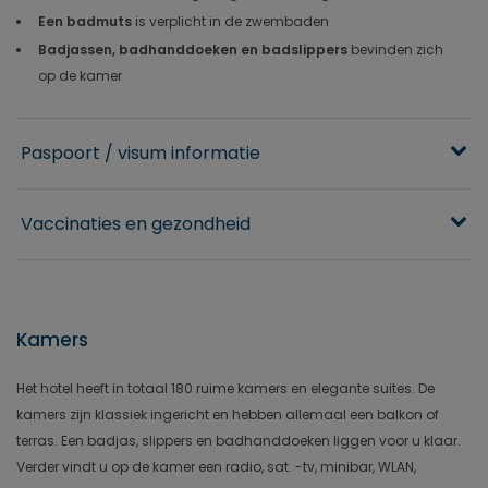
Een badmuts
is verplicht in de zwembaden
Badjassen, badhanddoeken en badslippers
bevinden zich
op de kamer
Paspoort / visum informatie
Vaccinaties en gezondheid
Kamers
Het hotel heeft in totaal 180 ruime kamers en elegante suites. De
kamers zijn klassiek ingericht en hebben allemaal een balkon of
terras. Een badjas, slippers en badhanddoeken liggen voor u klaar.
Verder vindt u op de kamer een radio, sat. -tv, minibar, WLAN,