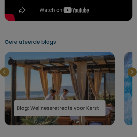
Gerelateerde blogs
 Wellness & Spa Retreats
Blog: Wellnessretreats voor Kerst- en Nieuwjaar