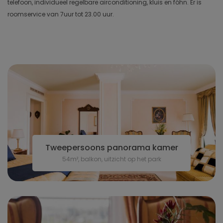
telefoon, individueel regelbare airconditioning, kluis en föhn. Er is
roomservice van 7uur tot 23.00 uur.
Tweepersoons panorama kamer
54m², balkon, uitzicht op het park