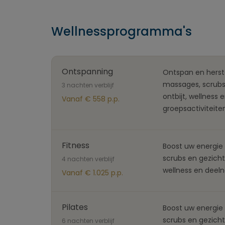
Wellnessprogramma's
Ontspanning
Ontspan en herste
massages, scrubs
3 nachten verblijf
ontbijt, wellness
Vanaf € 558 p.p.
groepsactiviteite
Fitness
Boost uw energie 
scrubs en gezichts
4 nachten verblijf
wellness en deel
Vanaf € 1.025 p.p.
Pilates
Boost uw energie 
scrubs en gezichts
6 nachten verblijf