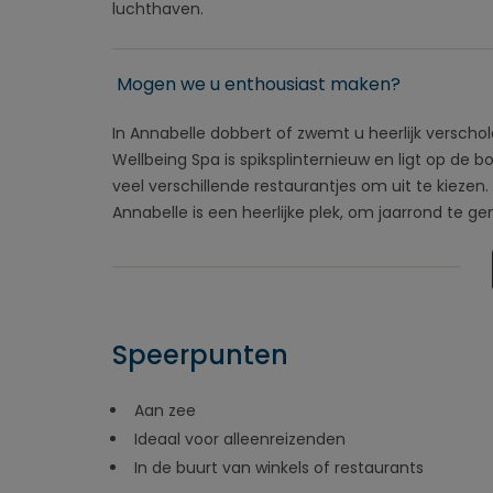
luchthaven.
Mogen we u enthousiast maken?
In Annabelle dobbert of zwemt u heerlijk versch
Wellbeing Spa is spiksplinternieuw en ligt op de b
veel verschillende restaurantjes om uit te kiezen
Annabelle is een heerlijke plek, om jaarrond te g
Speerpunten
Aan zee
Ideaal voor alleenreizenden
In de buurt van winkels of restaurants