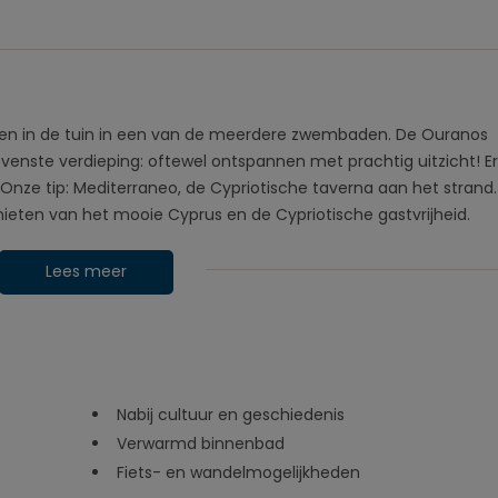
olen in de tuin in een van de meerdere zwembaden. De Ouranos
ovenste verdieping: oftewel ontspannen met prachtig uitzicht! Er 
. Onze tip: Mediterraneo, de Cypriotische taverna aan het strand.
enieten van het mooie Cyprus en de Cypriotische gastvrijheid.
Lees meer
Nabij cultuur en geschiedenis
Verwarmd binnenbad
Fiets- en wandelmogelijkheden