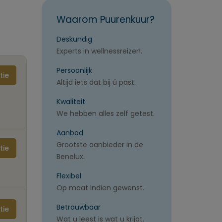
Waarom Puurenkuur?
Deskundig
Experts in wellnessreizen.
Persoonlijk
tie
Altijd iets dat bij ú past.
Kwaliteit
We hebben alles zelf getest.
Aanbod
Grootste aanbieder in de
tie
Benelux.
Flexibel
Op maat indien gewenst.
Betrouwbaar
tie
Wat u leest is wat u krijgt.