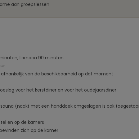
name aan groepslessen
minuten, Larnaca 90 minuten
uur
 afhankelijk van de beschikbaarheid op dat moment
 toeslag voor het kerstdiner en voor het oudejaarsdiner
e sauna (naakt met een handdoek omgeslagen is ook toegestaa
hotel en op de kamers
bevinden zich op de kamer