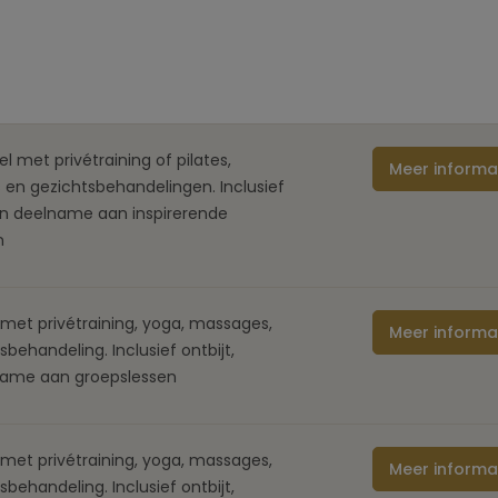
l met privétraining of pilates,
Meer informa
 en gezichtsbehandelingen. Inclusief
 en deelname aan inspirerende
n
met privétraining, yoga, massages,
Meer informa
behandeling. Inclusief ontbijt,
name aan groepslessen
met privétraining, yoga, massages,
Meer informa
behandeling. Inclusief ontbijt,