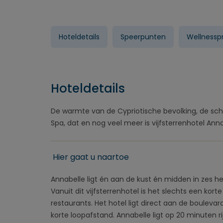
Hoteldetails
Speerpunten
Wellness
Hoteldetails
De warmte van de Cypriotische bevolking, de sc
Spa, dat en nog veel meer is vijfsterrenhotel Anna
Hier gaat u naartoe
Annabelle ligt én aan de kust én midden in zes h
Vanuit dit vijfsterrenhotel is het slechts een ko
restaurants. Het hotel ligt direct aan de boulevard
korte loopafstand. Annabelle ligt op 20 minuten