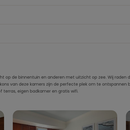
cht op de binnentuin en anderen met uitzicht op zee. Wij raden 
kons van deze kamers zijn de perfecte plek om te ontspannen b
 terras, eigen badkamer en gratis wifi.