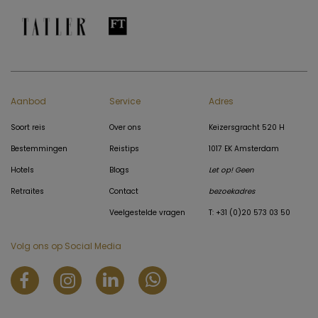
Aanbod
Service
Adres
Soort reis
Over ons
Keizersgracht 520 H
Bestemmingen
Reistips
1017 EK Amsterdam
Hotels
Blogs
Let op! Geen
Retraites
Contact
bezoekadres
Veelgestelde vragen
T: +31 (0)20 573 03 50
Volg ons op Social Media