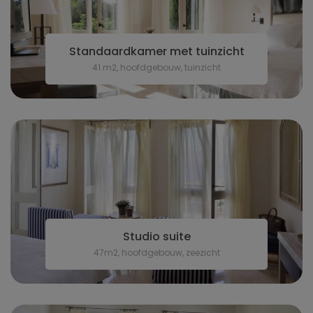
Standaardkamer met tuinzicht
41 m2, hoofdgebouw, tuinzicht
Studio suite
47m2, hoofdgebouw, zeezicht