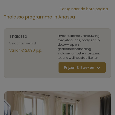
Terug naar de hotelpagina
Thalasso programma in Anassa
Thalasso
Ervaar ultieme vernieuwing
met jetdouche, body scrub,
5 nachten verblijf
detoxwrap en
gezichtsbehandeling.
Vanaf € 2.090 p.p.
Inclusief ontbijt en toegang
tot alle wellnessfaciliteiten
Prijzen & Boeken