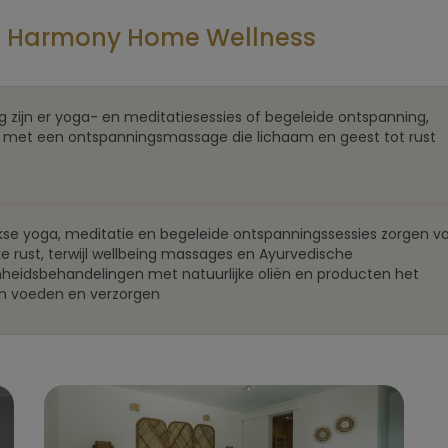
 Harmony Home Wellness
g zijn er yoga- en meditatiesessies of begeleide ontspanning,
met een ontspanningsmassage die lichaam en geest tot rust
jkse yoga, meditatie en begeleide ontspanningssessies zorgen v
jke rust, terwijl wellbeing massages en Ayurvedische
heidsbehandelingen met natuurlijke oliën en producten het
m voeden en verzorgen