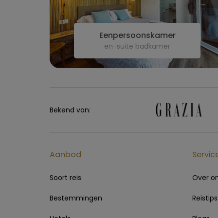
Eenpersoonskamer
en-suite badkamer
Bekend van:
Aanbod
Servic
Soort reis
Over o
Bestemmingen
Reistips