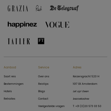
Aanbod
Service
Adres
Soort reis
Over ons
Keizersgracht 520 H
Bestemmingen
Reistips
1017 EK Amsterdam
Hotels
Blogs
Let op! Geen
Retraites
Contact
bezoekadres
Veelgestelde vragen
T: +31 (0)20 573 03 50