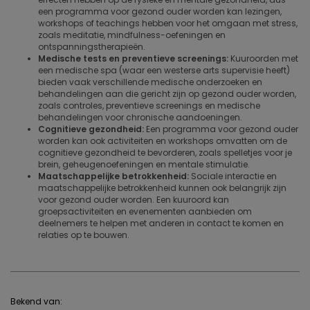
een programma voor gezond ouder worden kan lezingen,
workshops of teachings hebben voor het omgaan met stress,
zoals meditatie, mindfulness-oefeningen en
ontspanningstherapieën.
Medische tests en preventieve screenings:
Kuuroorden met
een medische spa (waar een westerse arts supervisie heeft)
bieden vaak verschillende medische onderzoeken en
behandelingen aan die gericht zijn op gezond ouder worden,
zoals controles, preventieve screenings en medische
behandelingen voor chronische aandoeningen.
Cognitieve gezondheid:
Een programma voor gezond ouder
worden kan ook activiteiten en workshops omvatten om de
cognitieve gezondheid te bevorderen, zoals spelletjes voor je
brein, geheugenoefeningen en mentale stimulatie.
Maatschappelijke betrokkenheid:
Sociale interactie en
maatschappelijke betrokkenheid kunnen ook belangrijk zijn
voor gezond ouder worden. Een kuuroord kan
groepsactiviteiten en evenementen aanbieden om
deelnemers te helpen met anderen in contact te komen en
relaties op te bouwen.
Bekend van: