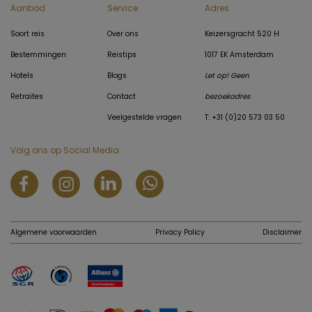
Aanbod
Service
Adres
Soort reis
Over ons
Keizersgracht 520 H
Bestemmingen
Reistips
1017 EK Amsterdam
Hotels
Blogs
Let op! Geen
Retraites
Contact
bezoekadres
Veelgestelde vragen
T: +31 (0)20 573 03 50
Volg ons op Social Media
Algemene voorwaarden
Privacy Policy
Disclaimer