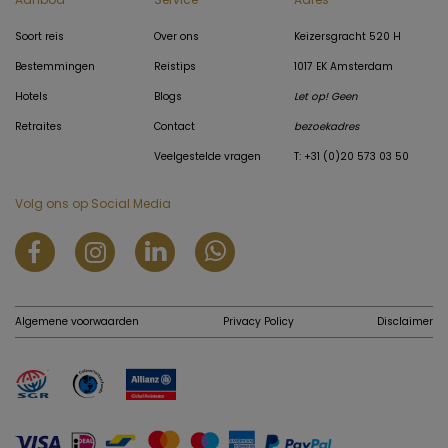
Soort reis
Over ons
Keizersgracht 520 H
Bestemmingen
Reistips
1017 EK Amsterdam
Hotels
Blogs
Let op! Geen
Retraites
Contact
bezoekadres
Veelgestelde vragen
T: +31 (0)20 573 03 50
Volg ons op Social Media
Algemene voorwaarden
Privacy Policy
Disclaimer