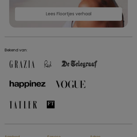
Lees Floortjes verhaal
Bekend van:
Aanbod
Service
Adres