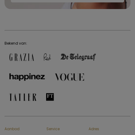
Bekend van:
Aanbod
Service
Adres