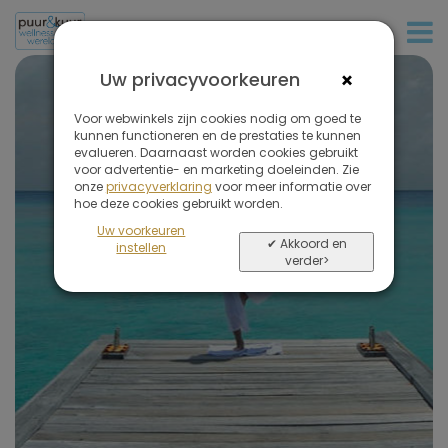
+31 (0)20 573 03 50
×
Uw privacyvoorkeuren
Voor webwinkels zijn cookies nodig om goed te
kunnen functioneren en de prestaties te kunnen
evalueren. Daarnaast worden cookies gebruikt
Mogen we
u inspireren
voor advertentie- en marketing doeleinden. Zie
onze
privacyverklaring
voor meer informatie over
hoe deze cookies gebruikt worden.
Uw voorkeuren
✔ Akkoord en
instellen
verder>