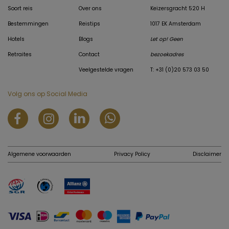
Soort reis
Over ons
Keizersgracht 520 H
Bestemmingen
Reistips
1017 EK Amsterdam
Hotels
Blogs
Let op! Geen
Retraites
Contact
bezoekadres
Veelgestelde vragen
T: +31 (0)20 573 03 50
Volg ons op Social Media
Algemene voorwaarden
Privacy Policy
Disclaimer