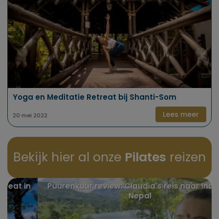
Yoga en Meditatie Retreat bij Shanti-Som
Lees meer
20 mei 2022
Bekijk hier al onze
Pilates
reizen
n
Puurenkuur review: Claudia's reis naar India en
Nepal