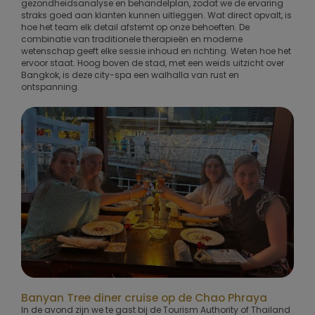
gezondheidsanalyse en behandelplan, zodat we de ervaring
straks goed aan klanten kunnen uitleggen. Wat direct opvalt, is
hoe het team elk detail afstemt op onze behoeften. De
combinatie van traditionele therapieën en moderne
wetenschap geeft elke sessie inhoud en richting. Weten hoe het
ervoor staat. Hoog boven de stad, met een weids uitzicht over
Bangkok, is deze city-spa een walhalla van rust en
ontspanning.
Banyan Tree diner cruise op de Chao Phraya
In de avond zijn we te gast bij de Tourism Authority of Thailand