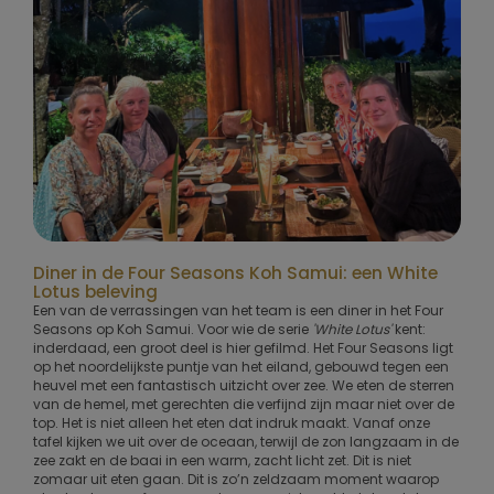
Diner in de Four Seasons Koh Samui: een White
Lotus beleving
Een van de verrassingen van het team is een diner in het Four
Seasons op Koh Samui. Voor wie de serie
'White Lotus'
kent:
inderdaad, een groot deel is hier gefilmd. Het Four Seasons ligt
op het noordelijkste puntje van het eiland, gebouwd tegen een
heuvel met een fantastisch uitzicht over zee. We eten de sterren
van de hemel, met gerechten die verfijnd zijn maar niet over de
top. Het is niet alleen het eten dat indruk maakt. Vanaf onze
tafel kijken we uit over de oceaan, terwijl de zon langzaam in de
zee zakt en de baai in een warm, zacht licht zet. Dit is niet
zomaar uit eten gaan. Dit is zo’n zeldzaam moment waarop