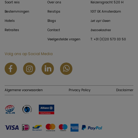
Soort reis
Over ons
Keizersgracht 520 H
Bestemmingen
Reistips
1017 EK Amsterdam
Hotels
Blogs
Let op! Geen
Retraites
Contact
bezoekadres
Veelgestelde vragen
T: +31 (0)20 573 03 50
Volg ons op Social Media
Algemene voorwaarden
Privacy Policy
Disclaimer