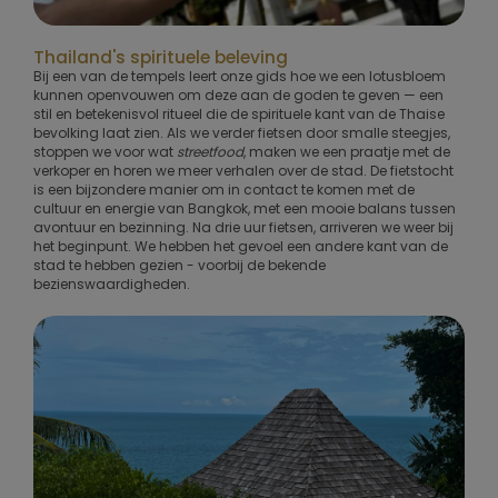
Thailand's spirituele beleving
Bij een van de tempels leert onze gids hoe we een lotusbloem
kunnen openvouwen om deze aan de goden te geven — een
stil en betekenisvol ritueel die de spirituele kant van de Thaise
bevolking laat zien. Als we verder fietsen door smalle steegjes,
stoppen we voor wat
streetfood
, maken we een praatje met de
verkoper en horen we meer verhalen over de stad. De fietstocht
is een bijzondere manier om in contact te komen met de
cultuur en energie van Bangkok, met een mooie balans tussen
avontuur en bezinning. Na drie uur fietsen, arriveren we weer bij
het beginpunt. We hebben het gevoel een andere kant van de
stad te hebben gezien - voorbij de bekende
bezienswaardigheden.