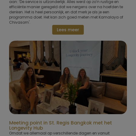
aan: ‘De service is uitzonderlijk. Alles werd op zo’n rustige en
efficiënte manier geregeld dat we nergens over na hoefden te
denken. Het is heel persoonlijk, en dat merk je als je een
programma doet. Het kan zich goed meten met Kamalaya of
Chivasom'.
Lees meer
Meeting point in St. Regis Bangkok met het
Longevity Hub
Omdat we allemaal op verschillende dagen en vanuit