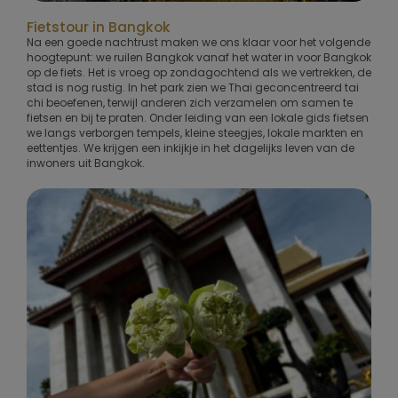
Fietstour in Bangkok
Na een goede nachtrust maken we ons klaar voor het volgende
hoogtepunt: we ruilen Bangkok vanaf het water in voor Bangkok
op de fiets. Het is vroeg op zondagochtend als we vertrekken, de
stad is nog rustig. In het park zien we Thai geconcentreerd tai
chi beoefenen, terwijl anderen zich verzamelen om samen te
fietsen en bij te praten. Onder leiding van een lokale gids fietsen
we langs verborgen tempels, kleine steegjes, lokale markten en
eettentjes. We krijgen een inkijkje in het dagelijks leven van de
inwoners uit Bangkok.