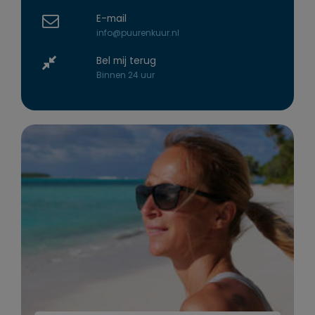
E-mail
info@puurenkuur.nl
Bel mij terug
Binnen 24 uur