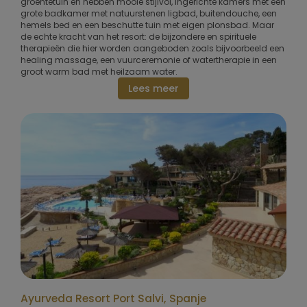
groentetuin en hebben mooie stijlvol, ingerichte kamers met een
grote badkamer met natuurstenen ligbad, buitendouche, een
hemels bed en een beschutte tuin met eigen plonsbad. Maar
de echte kracht van het resort: de bijzondere en spirituele
therapieën die hier worden aangeboden zoals bijvoorbeeld een
healing massage, een vuurceremonie of watertherapie in een
groot warm bad met heilzaam water.
Lees meer
Ayurveda Resort Port Salvi, Spanje