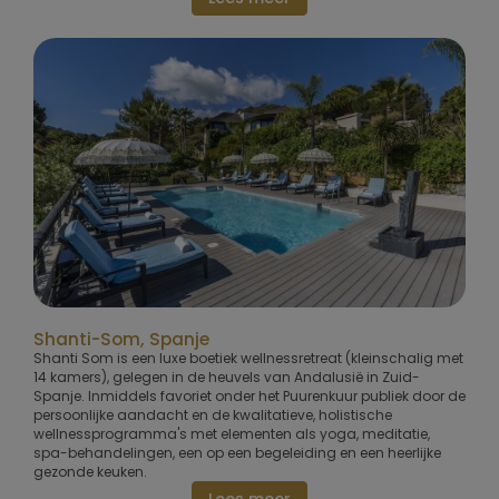
Shanti-Som, Spanje
Shanti Som is een luxe boetiek wellnessretreat (kleinschalig met
14 kamers), gelegen in de heuvels van Andalusië in Zuid-
Spanje. Inmiddels favoriet onder het Puurenkuur publiek door de
persoonlijke aandacht en de kwalitatieve, holistische
wellnessprogramma's met elementen als yoga, meditatie,
spa-behandelingen, een op een begeleiding en een heerlijke
gezonde keuken.