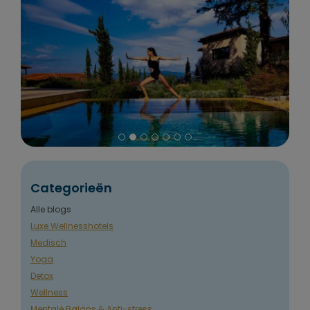
Categorieën
Alle blogs
Luxe Wellnesshotels
Medisch
Yoga
Detox
Wellness
Mentale Balans & Anti-stress