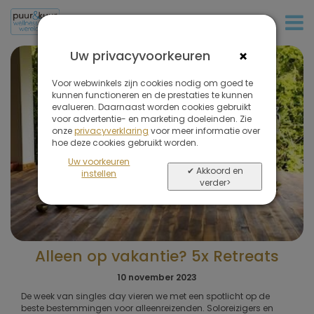
+31 (0)20 573 03 50
×
Uw privacyvoorkeuren
Voor webwinkels zijn cookies nodig om goed te
kunnen functioneren en de prestaties te kunnen
evalueren. Daarnaast worden cookies gebruikt
voor advertentie- en marketing doeleinden. Zie
onze
privacyverklaring
voor meer informatie over
hoe deze cookies gebruikt worden.
Uw voorkeuren
✔ Akkoord en
instellen
verder>
Alleen op vakantie? 5x Retreats
10 november 2023
De week van singles day vieren we met een spotlicht op de
beste bestemmingen voor alleenreizenden. Soloreizigers en