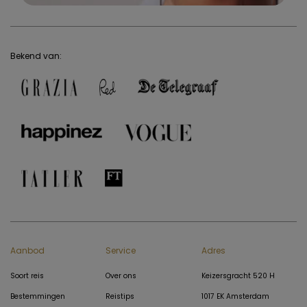
Bekend van:
Aanbod
Service
Adres
Soort reis
Over ons
Keizersgracht 520 H
Bestemmingen
Reistips
1017 EK Amsterdam