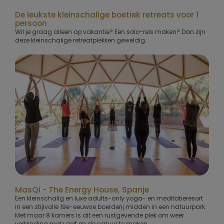
De leukste kleinschalige boetiek retreats voor 1
persoon
Wil je graag alleen op vakantie? Een solo-reis maken? Dan zijn
deze kleinschalige retreatplekken geweldig.
MasQi - The Energy House, Spanje
Een kleinschalig en luxe adults-only yoga- en meditatieresort
in een stijlvolle 19e-eeuwse boerderij midden in een natuurpark.
Met maar 8 kamers is dit een rustgevende plek om weer
verbinding met uzelf en de natuur te maken.