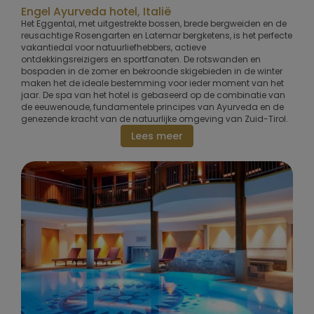
Engel Ayurveda hotel, Italië
Het Eggental, met uitgestrekte bossen, brede bergweiden en de
reusachtige Rosengarten en Latemar bergketens, is het perfecte
vakantiedal voor natuurliefhebbers, actieve
ontdekkingsreizigers en sportfanaten. De rotswanden en
bospaden in de zomer en bekroonde skigebieden in de winter
maken het de ideale bestemming voor ieder moment van het
jaar. De spa van het hotel is gebaseerd op de combinatie van
de eeuwenoude, fundamentele principes van Ayurveda en de
genezende kracht van de natuurlijke omgeving van Zuid-Tirol.
Lees meer