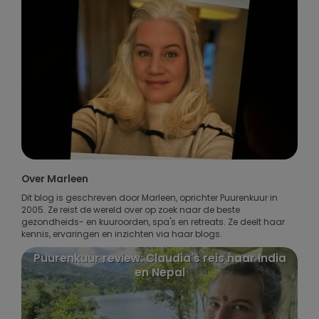
Over Marleen
Dit blog is geschreven door Marleen, oprichter Puurenkuur in
2005. Ze reist de wereld over op zoek naar de beste
gezondheids- en kuuroorden, spa's en retreats. Ze deelt haar
kennis, ervaringen en inzichten via haar blogs.
Puurenkuur review: Claudia's reis naar India
en Nepal