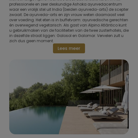
professionele en zeer deskundige Ashoka ayurvedacentrum
waar een vrolijk stel uit India (beiden ayurveda-arts) de scepter
zwaait. De ayurveda-arts en zijn vrouw weten daarnaast veel
over voeding. Het eten is in buffetvorm: ayurvedische gerechten
én overwegend vegetarisch. Als gast van Alpino Atlántico kunt
u gebruikmaken van de faciliteiten van de twee zusterhotels, die
in dezelfde straat liggen: Galosol en Galomar. Vervelen zult u
zich dus geen moment.
Lees meer