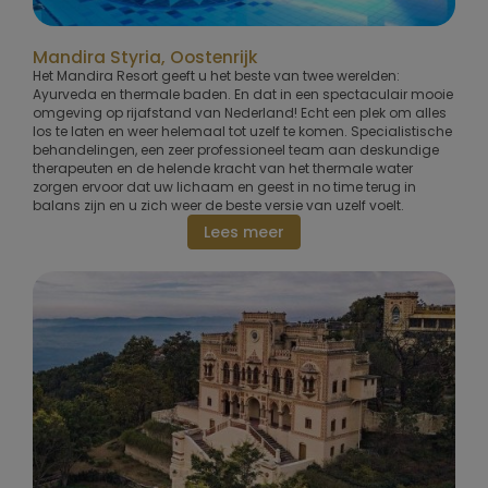
Mandira Styria, Oostenrijk
Het Mandira Resort geeft u het beste van twee werelden:
Ayurveda en thermale baden. En dat in een spectaculair mooie
omgeving op rijafstand van Nederland! Echt een plek om alles
los te laten en weer helemaal tot uzelf te komen. Specialistische
behandelingen, een zeer professioneel team aan deskundige
therapeuten en de helende kracht van het thermale water
zorgen ervoor dat uw lichaam en geest in no time terug in
balans zijn en u zich weer de beste versie van uzelf voelt.
Lees meer