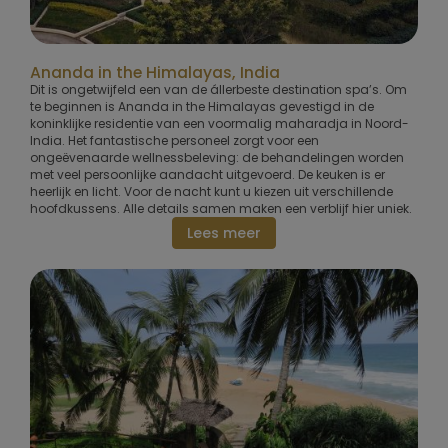
Ananda in the Himalayas, India
Dit is ongetwijfeld een van de állerbeste destination spa’s. Om
te beginnen is Ananda in the Himalayas gevestigd in de
koninklijke residentie van een voormalig maharadja in Noord-
India. Het fantastische personeel zorgt voor een
ongeëvenaarde wellnessbeleving: de behandelingen worden
met veel persoonlijke aandacht uitgevoerd. De keuken is er
heerlijk en licht. Voor de nacht kunt u kiezen uit verschillende
hoofdkussens. Alle details samen maken een verblijf hier uniek.
Lees meer