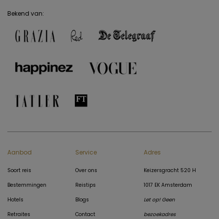
Bekend van:
Aanbod
Service
Adres
Soort reis
Over ons
Keizersgracht 520 H
Bestemmingen
Reistips
1017 EK Amsterdam
Hotels
Blogs
Let op! Geen
Retraites
Contact
bezoekadres