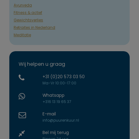
Ayurveda
Fitness & actief
Gewichtsverlies
Retraites in Nederland
Meditatie
Wij helpen u graag
+31 (0)20 573 03 50
Ma-Vr 10:00-17:00
Whatsapp
+316 13 19 65 37
E-mail
info@puurenkuur.nl
Bel mij terug
Binnen 24 uur