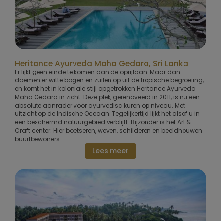
Heritance Ayurveda Maha Gedara, Sri Lanka
Er lijkt geen einde te komen aan de oprijlaan. Maar dan
doemen er witte bogen en zuilen op uit de tropische begroeiing,
en komt het in koloniale stijl opgetrokken Heritance Ayurveda
Maha Gedara in zicht. Deze plek, gerenoveerd in 2011, is nu een
absolute aanrader voor ayurvedisc kuren op niveau. Met
uitzicht op de Indische Oceaan. Tegelijkertijd lijkt het alsof u in
een beschermd natuurgebied verblijft. Bijzonder is het Art &
Craft center. Hier boetseren, weven, schilderen en beeldhouwen
buurtbewoners.
Lees meer