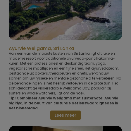
Ayurvie Weligama, Sri Lanka
Aan een van de mooiste kusten van Sri Lanka ligt dit luxe en
moderne resort voor traditionele ayurveda-panchakarma-
kuren. Met een professioneel en deskundig team, yoga,
vegetarische maaltijden en een fijne sfeer. Het ayurvedateam,
bestaande uit dokters, therapeuten en chefs, werkt nauw
samen om uw fysieke en mentale gezondheid te verbeteren. Na
de behandelingen is het heerlijk vertoeven in de grote tuin. Het
schilderachtige vissersdorpje Weligama Bay, populair bij
surfers en whale watchers, ligt om de hoek.
Tip! Combineer Ayurvie Weligama met zusterhotel Ayurvie
Sigiriya, in de buurt van culturele bezienswaardigheden in
het binnenland.
Lees meer