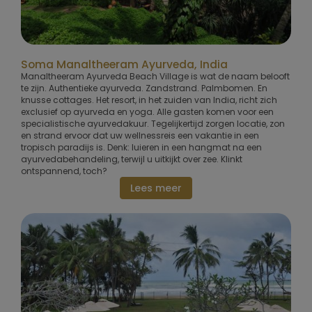
Soma Manaltheeram Ayurveda, India
Manaltheeram Ayurveda Beach Village is wat de naam belooft
te zijn. Authentieke ayurveda. Zandstrand. Palmbomen. En
knusse cottages. Het resort, in het zuiden van India, richt zich
exclusief op ayurveda en yoga. Alle gasten komen voor een
specialistische ayurvedakuur. Tegelijkertijd zorgen locatie, zon
en strand ervoor dat uw wellnessreis een vakantie in een
tropisch paradijs is. Denk: luieren in een hangmat na een
ayurvedabehandeling, terwijl u uitkijkt over zee. Klinkt
ontspannend, toch?
Lees meer