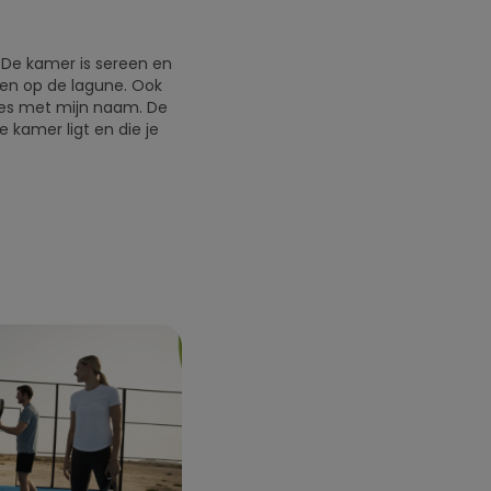
e. De kamer is sereen en
den op de lagune. Ook
fles met mijn naam. De
 kamer ligt en die je