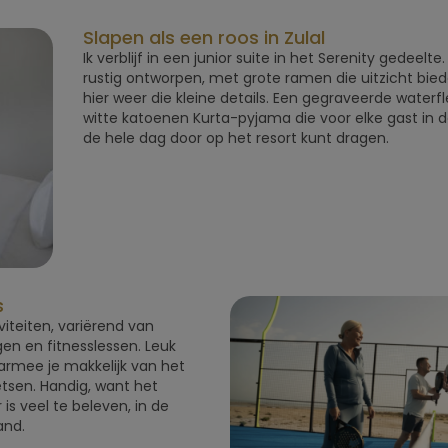
Slapen als een roos in Zulal
Ik verblijf in een junior suite in het Serenity gedeelt
rustig ontworpen, met grote ramen die uitzicht bie
hier weer die kleine details. Een gegraveerde water
witte katoenen Kurta-pyjama die voor elke gast in de
de hele dag door op het resort kunt dragen.
s
viteiten, variërend van
en en fitnesslessen. Leuk
aarmee je makkelijk van het
etsen. Handig, want het
r is veel te beleven, in de
rand.