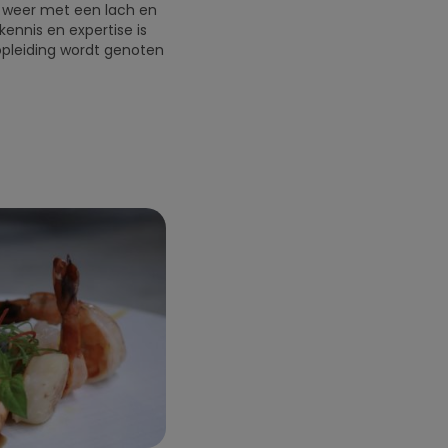
g weer met een lach en
ennis en expertise is
pleiding wordt genoten