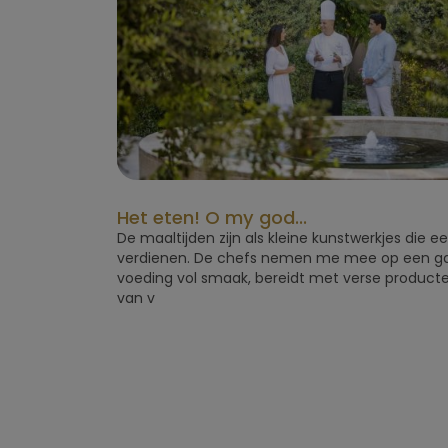
Het eten! O my god...
De maaltijden zijn als kleine kunstwerkjes die e
verdienen. De chefs nemen me mee op een ga
voeding vol smaak, bereidt met verse producten. 
van v