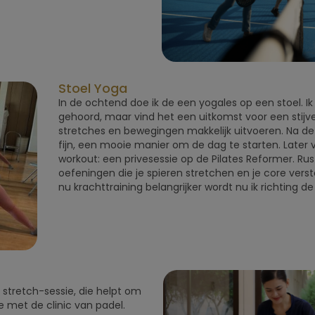
Stoel Yoga
In de ochtend doe ik de een yogales op een stoel. Ik
gehoord, maar vind het een uitkomst voor een stijve h
stretches en bewegingen makkelijk uitvoeren. Na de l
fijn, een mooie manier om de dag te starten. Later 
workout: een privesessie op de Pilates Reformer. Rus
oefeningen die je spieren stretchen en je core verst
nu krachttraining belangrijker wordt nu ik richting de
r stretch-sessie, die helpt om
e met de clinic van padel.