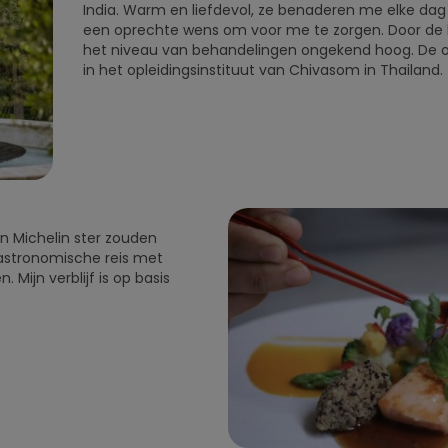
India. Warm en liefdevol, ze benaderen me elke da
een oprechte wens om voor me te zorgen. Door de k
het niveau van behandelingen ongekend hoog. De o
in het opleidingsinstituut van Chivasom in Thailand.
en Michelin ster zouden
stronomische reis met
Mijn verblijf is op basis