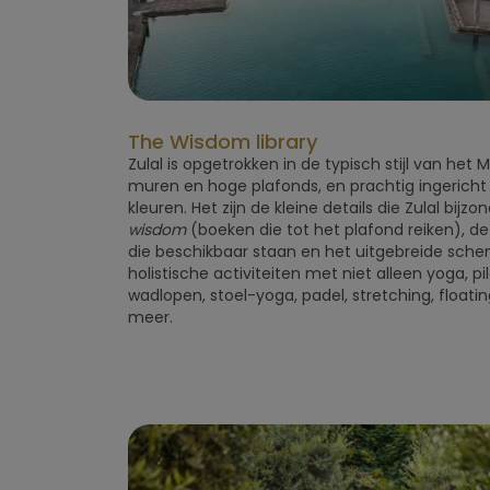
The Wisdom library
Zulal is opgetrokken in de typisch stijl van het
muren en hoge plafonds, en prachtig ingericht
kleuren. Het zijn de kleine details die Zulal bij
wisdom
(boeken die tot het plafond reiken), d
die beschikbaar staan en het uitgebreide sche
holistische activiteiten met niet alleen yoga, p
wadlopen, stoel-yoga, padel, stretching, floati
meer.