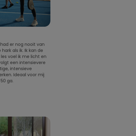
 had er nog nooit van
ark als ik. Ik kan de
es voel ik me licht en
volgt een intensievere
tige, intensieve
erken. Ideaal voor mij
 50 ga.