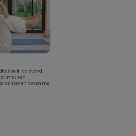
ditation in de avond.
ter, met een
aar de sterren boven me.