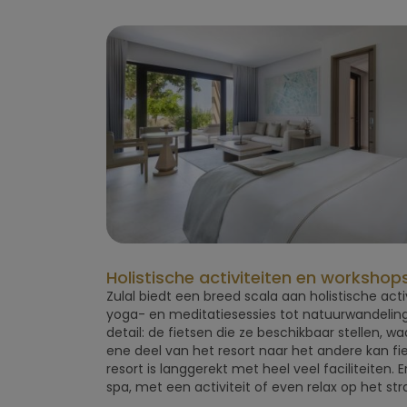
Holistische activiteiten en workshop
Zulal biedt een breed scala aan holistische acti
yoga- en meditatiesessies tot natuurwandeling
detail: de fietsen die ze beschikbaar stellen, w
ene deel van het resort naar het andere kan fi
resort is langgerekt met heel veel faciliteiten. E
spa, met een activiteit of even relax op het st