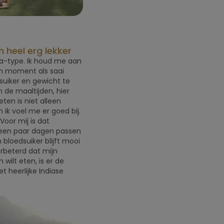
n heel erg lekker
a-type. Ik houd me aan
en moment als saai
dsuiker en gewicht te
n de maaltijden, hier
ten is niet alleen
ik voel me er goed bij.
 Voor mij is dat
a een paar dagen passen
bloedsuiker blijft mooi
erbeterd dat mijn
wilt eten, is er de
t heerlijke Indiase