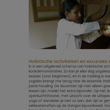
Holistische activiteiten en excursies
Er is een uitgebreid schema van holistische act
kookdemonstraties. Zo kan je elke dag yogaless
sessies (voor beginners), en in de middag is e
yogales brengt me terug naar de essentie: Hat
juiste houding. De docenten zijn niet alleen go
lessen zijn, maakt het extra bijzonder. Op het da
openluchttheater, met uitzicht over de uitlope
yoga of wandelen je niet zo aan, dan zijn er ge
wildwaterraften op de Ganges bijvoorbeeld. Vo