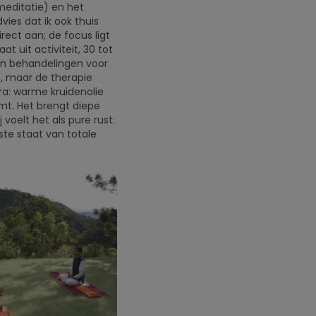
meditatie) en het
vies dat ik ook thuis
rect aan; de focus ligt
t uit activiteit, 30 tot
en behandelingen voor
n, maar de therapie
ra: warme kruidenolie
mt. Het brengt diepe
voelt het als pure rust:
ste staat van totale