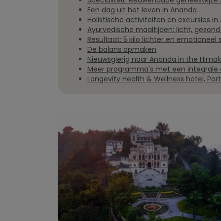
Specialiteit: eeuwenoude geneeswijze
Een dag uit het leven in Ananda
Holistische activiteiten en excursies i
Ayurvedische maaltijden: licht, gezond 
Resultaat: 5 kilo lichter en emotioneel 
De balans opmaken
Nieuwsgierig naar Ananda in the Hima
Meer programma's met een integrale 
Longevity Health & Wellness hotel, Por