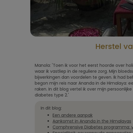
Herstel v
Manola: 'Toen ik voor het eerst hoorde over hol
waar ik vastliep in de reguliere zorg. Mijn bloe
bijwerkingen dan voordelen te geven. Ik had be
begon mijn reis naar Ananda in de Himalaya: ee
raken. In dit blog vertel ik over mijn persoonli
diabetes type 2.'
In dit blog:
Een andere aanpak
Aankomst in Ananda in the Himalayas
Comphrensive Diabetes programma: ve