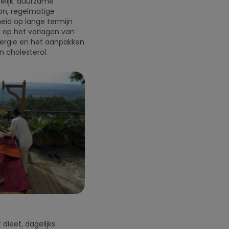
delijk: duurzame
on, regelmatige
eid op lange termijn
n op het verlagen van
nergie en het aanpakken
n cholesterol.
 dieet, dagelijks