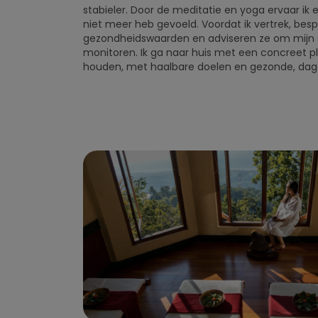
stabieler. Door de meditatie en yoga ervaar ik een
niet meer heb gevoeld. Voordat ik vertrek, bes
gezondheidswaarden en adviseren ze om mijn sc
monitoren. Ik ga naar huis met een concreet p
houden, met haalbare doelen en gezonde, dage