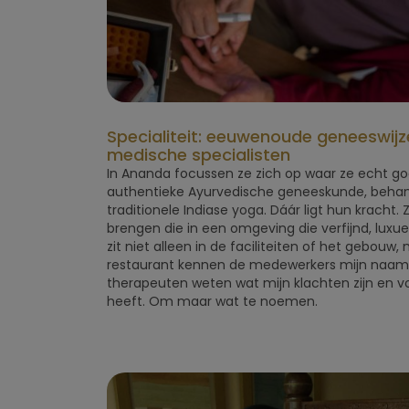
Specialiteit: eeuwenoude geneeswij
medische specialisten
In Ananda focussen ze zich op waar ze echt goed 
authentieke Ayurvedische geneeskunde, behand
traditionele Indiase yoga. Dáár ligt hun krach
brengen die in een omgeving die verfijnd, luxue
zit niet alleen in de faciliteiten of het gebouw, 
restaurant kennen de medewerkers mijn naam 
therapeuten weten wat mijn klachten zijn en vo
heeft. Om maar wat te noemen.