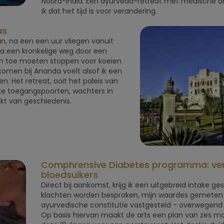
Noord-India. Een ayurveda-retreat met medische art
ik dat het tijd is voor verandering.
as
un, na een een uur vliegen vanuit
Via een kronkelige weg door een
 en toe moeten stoppen voor koeien
omen bij Ananda voelt alsof ik een
en. Het retreat, ooit het paleis van
ijke toegangspoorten, wachters in
nkt van geschiedenis.
Comphrensive Diabetes programma: ver
bloedsuikers
Direct bij aankomst, krijg ik een uitgebreid intake g
klachten worden besproken, mijn waardes gemeten en
ayurvedische constitutie vastgesteld - overwegend
Op basis hiervan maakt de arts een plan van zes 