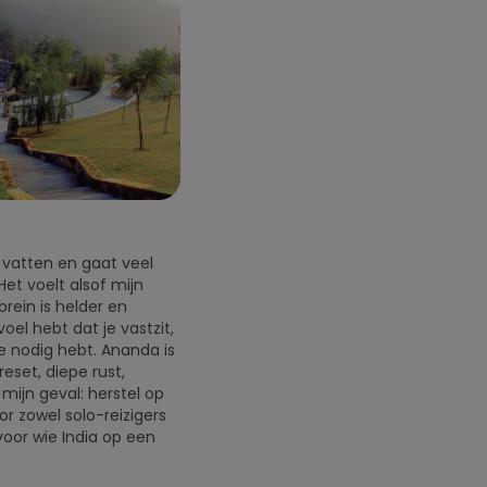
e vatten en gaat veel
et voelt alsof mijn
brein is helder en
oel hebt dat je vastzit,
je nodig hebt. Ananda is
eset, diepe rust,
 mijn geval: herstel op
or zowel solo-reizigers
 voor wie India op een