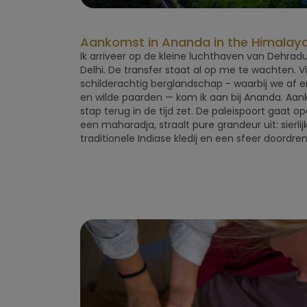
Aankomst in Ananda in the Himalay
Ik arriveer op de kleine luchthaven van Dehrad
Delhi. De transfer staat al op me te wachten. 
schilderachtig berglandschap - waarbij we af
en wilde paarden — kom ik aan bij Ananda. Aank
stap terug in de tijd zet. De paleispoort gaat op
een maharadja, straalt pure grandeur uit: sierl
traditionele Indiase kledij en een sfeer doordre