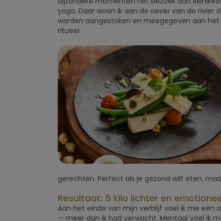
bijzondere momenten het bezoek aan Rishikesh
yoga. Daar woon ik aan de oever van de rivier d
worden aangestoken en meegegeven aan het wa
ritueel.
gerechten. Perfect als je gezond wilt eten, maa
Resultaat: 5 kilo lichter en emotionee
Aan het einde van mijn verblijf voel ik me een an
— meer dan ik had verwacht. Mentaal voel ik m