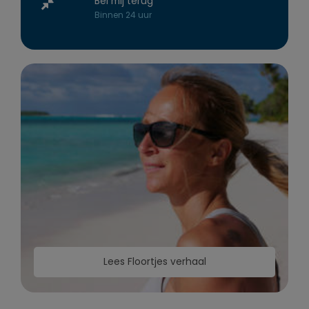
Bel mij terug
Binnen 24 uur
Lees Floortjes verhaal