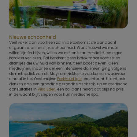
Nieuwe schoonheid
Veel vaker dan voorheen zal in de toekomst de aandacht
uitgaan naar innerlijke schoonheid. Want hoewel we mooi
willen zijn én blijven, willen we niet onze authenticiteit en eigen
karakter verliezen. Dat betekent geen botox maar voedsel en
drankjes die uw huid van binnenuit een boost geven. Geen
medicijnen, maar eerder een intensieve darmreiniging volgens
de methodiek van dr. Mayr om ziektes te voorkomen, waarvoor
u nu al in het Oostenrijkse
Parkhotel Igls
terecht kunt. U kunt ook
denken aan een grondige gezondheidscheck-up en medische
consultaties in
Villa Eden
, een Italiaans resort dat prijs na prijs
in de wacht blijft slepen voor hun medische spa.