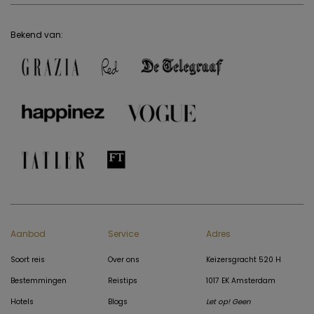
Bekend van:
Aanbod
Service
Adres
Soort reis
Over ons
Keizersgracht 520 H
Bestemmingen
Reistips
1017 EK Amsterdam
Hotels
Blogs
Let op! Geen