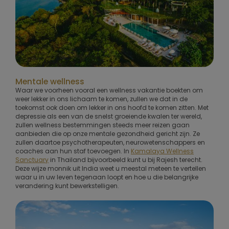
Mentale wellness
Waar we voorheen vooral een wellness vakantie boekten om
weer lekker in ons lichaam te komen, zullen we dat in de
toekomst ook doen om lekker in ons hoofd te komen zitten. Met
depressie als een van de snelst groeiende kwalen ter wereld,
zullen wellness bestemmingen steeds meer reizen gaan
aanbieden die op onze mentale gezondheid gericht zijn. Ze
zullen daartoe psychotherapeuten, neurowetenschappers en
coaches aan hun staf toevoegen. In
Kamalaya Wellness
Sanctuary
in Thailand bijvoorbeeld kunt u bij Rajesh terecht.
Deze wijze monnik uit India weet u meestal meteen te vertellen
waar u in uw leven tegenaan loopt en hoe u die belangrijke
verandering kunt bewerkstelligen.