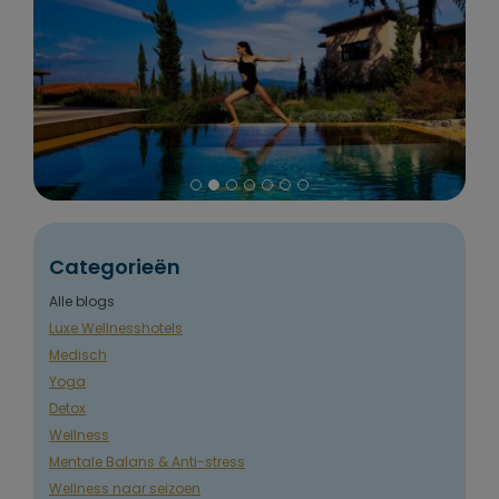
Categorieën
Alle blogs
Luxe Wellnesshotels
Medisch
Yoga
Detox
Wellness
Mentale Balans & Anti-stress
Wellness naar seizoen