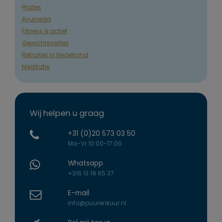
Pilates
Ayurveda
Fitness & actief
Gewichtsverlies
Retraites in Nederland
Meditatie
Wij helpen u graag
+31 (0)20 573 03 50
Ma-Vr 10:00-17:00
Whatsapp
+316 13 19 65 37
E-mail
info@puurenkuur.nl