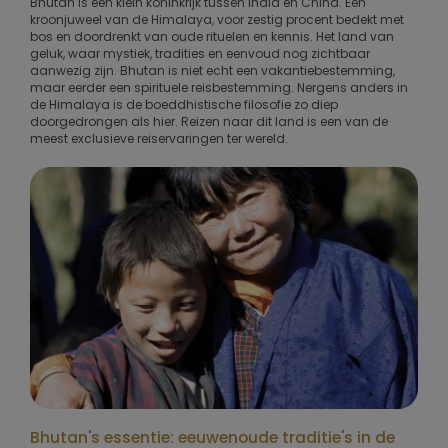
Bhutan is een klein koninkrijk tussen India en China. Een
kroonjuweel van de Himalaya, voor zestig procent bedekt met
bos en doordrenkt van oude rituelen en kennis. Het land van
geluk, waar mystiek, tradities en eenvoud nog zichtbaar
aanwezig zijn. Bhutan is niet echt een vakantiebestemming,
maar eerder een spirituele reisbestemming. Nergens anders in
de Himalaya is de boeddhistische filosofie zo diep
doorgedrongen als hier. Reizen naar dit land is een van de
meest exclusieve reiservaringen ter wereld.
Bhutan's essentie: eeuwenoude traditie's in de