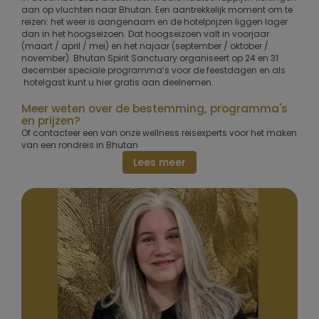
aan op vluchten naar Bhutan. Een aantrekkelijk moment om te
reizen: het weer is aangenaam en de hotelprijzen liggen lager
dan in het hoogseizoen. Dat hoogseizoen valt in voorjaar
(maart / april / mei) en het najaar (september / oktober /
november). Bhutan Spirit Sanctuary organiseert op 24 en 31
december speciale programma’s voor de feestdagen en als
hotelgast kunt u hier gratis aan deelnemen.
Meer weten over de bestemming, programma's
en prijzen?
Of contacteer een van onze wellness reisexperts voor het maken
van een rondreis in Bhutan
Lees meer