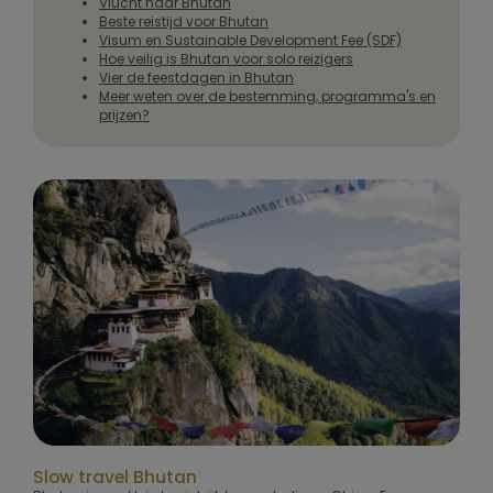
Vlucht naar Bhutan
Beste reistijd voor Bhutan
Visum en Sustainable Development Fee (SDF)
Hoe veilig is Bhutan voor solo reizigers
Vier de feestdagen in Bhutan
Meer weten over de bestemming, programma's en
prijzen?
Slow travel Bhutan