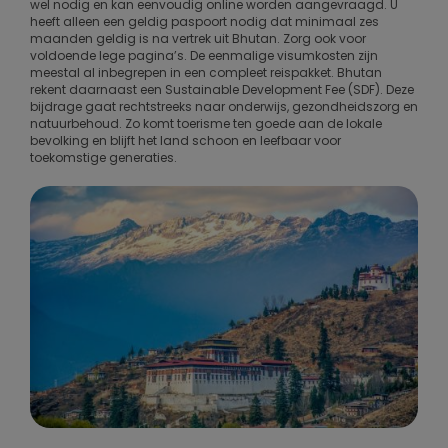
wel nodig en kan eenvoudig online worden aangevraagd. U
heeft alleen een geldig paspoort nodig dat minimaal zes
maanden geldig is na vertrek uit Bhutan. Zorg ook voor
voldoende lege pagina’s. De eenmalige visumkosten zijn
meestal al inbegrepen in een compleet reispakket. Bhutan
rekent daarnaast een Sustainable Development Fee (SDF). Deze
bijdrage gaat rechtstreeks naar onderwijs, gezondheidszorg en
natuurbehoud. Zo komt toerisme ten goede aan de lokale
bevolking en blijft het land schoon en leefbaar voor
toekomstige generaties.