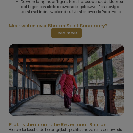
De wandeling naar Tiger’s Nest, het eeuwenoude klooster
dat tegen een steile rotswand is gebouwd. Een stevige
tocht met indrukwekkende uitzichten over de Paro-vallei
Meer weten over Bhutan Spirit Sanctuary?
Lees meer
Praktische informatie Reizen naar Bhutan
Hieronder leest u de belangrijkste praktische zaken voor uw reis