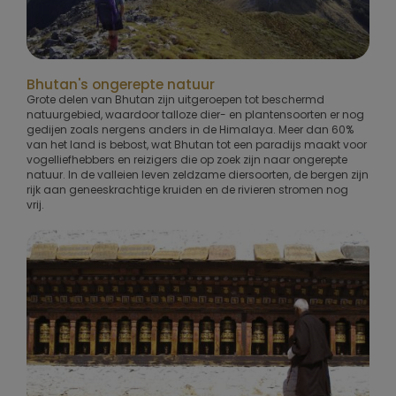
Bhutan's ongerepte natuur
Grote delen van Bhutan zijn uitgeroepen tot beschermd
natuurgebied, waardoor talloze dier- en plantensoorten er nog
gedijen zoals nergens anders in de Himalaya. Meer dan 60%
van het land is bebost, wat Bhutan tot een paradijs maakt voor
vogelliefhebbers en reizigers die op zoek zijn naar ongerepte
natuur. In de valleien leven zeldzame diersoorten, de bergen zijn
rijk aan geneeskrachtige kruiden en de rivieren stromen nog
vrij.