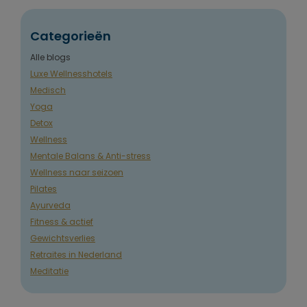
Categorieën
Alle blogs
Luxe Wellnesshotels
Medisch
Yoga
Detox
Wellness
Mentale Balans & Anti-stress
Wellness naar seizoen
Pilates
Ayurveda
Fitness & actief
Gewichtsverlies
Retraites in Nederland
Meditatie