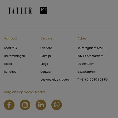
Aanbod
Service
Adres
Soort reis
Over ons
Keizersgracht 520 H
Bestemmingen
Reistips
1017 EK Amsterdam
Hotels
Blogs
Let op! Geen
Retraites
Contact
bezoekadres
Veelgestelde vragen
T: +31 (0)20 573 03 50
Volg ons op Social Media