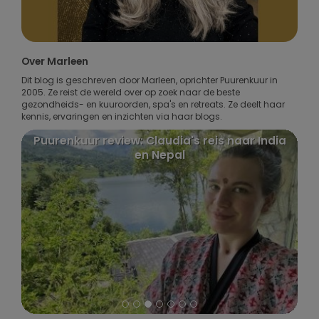
Over Marleen
Dit blog is geschreven door Marleen, oprichter Puurenkuur in
2005. Ze reist de wereld over op zoek naar de beste
gezondheids- en kuuroorden, spa's en retreats. Ze deelt haar
kennis, ervaringen en inzichten via haar blogs.
Puurenkuur review: Claudia's reis naar India
en Nepal