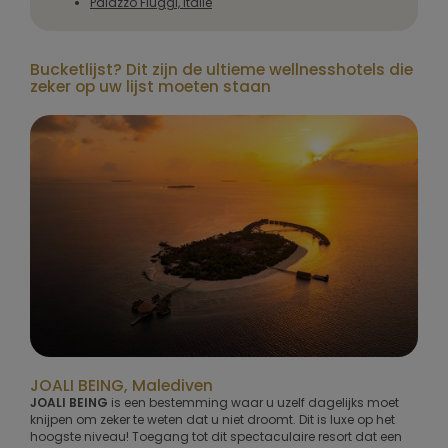
Palazzo Fiuggi, Italië
Bucketlijst? Dit zijn de ultieme wellnesshotels die
zeker op uw lijst moeten staan
JOALI BEING, Malediven
JOALI BEING
is een bestemming waar u uzelf dagelijks moet
knijpen om zeker te weten dat u niet droomt. Dit is luxe op het
hoogste niveau! Toegang tot dit spectaculaire resort dat een