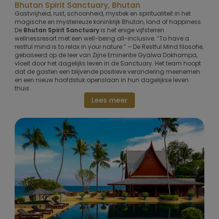
Bhutan Spirit Sanctuary, Bhutan
Gastvrijheid, rust, schoonheid, mystiek en spiritualiteit in het
magische en mysterieuze koninkrijk Bhutan, land of happiness.
De
Bhutan Spirit Sanctuary
is het enige vijfsterren
wellnessresort met een well-being all-inclusive. “To have a
restful mind is to relax in your nature.” – De Restful Mind filosofie,
gebaseerd op de leer van Zijne Eminentie Gyalwa Dokhampa,
vloeit door het dagelijks leven in de Sanctuary. Het team hoopt
dat de gasten een blijvende positieve verandering meenemen
en een nieuw hoofdstuk openslaan in hun dagelijkse leven
thuis.
Lees meer