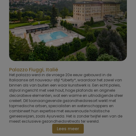
Palazzo Fiuggi, Italië
Het palazzo werd in de vroege 20e eeuw gebouwd in de
Italiaanse art nouveau-stijl *Liberty*, waardoor het zowel van
binnen als van buiten een waar kunstwerk is. Een echt paleis,
stijlvol ingericht met veel hout, hoge plafonds en originele
decoratieve elementen, wat een warme en uitnodigende sfeer
creëert. Dit toonaangevende gezondheidsresort werkt met
topmedische artsen, specialisten en wetenschappers en
combineert hun expertise met eeuwenoude holistische
geneeswijzen, zoals Ayurveda. Het is zonder twijfel een van de
meest exclusieve gezondheidsretreats ter wereld.
Lees meer