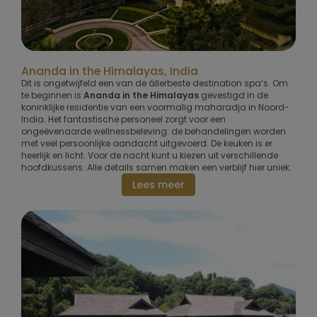
Ananda in the Himalayas, India
Dit is ongetwijfeld een van de állerbeste destination spa’s. Om
te beginnen is
Ananda in the Himalayas
gevestigd in de
koninklijke residentie van een voormalig maharadja in Noord-
India. Het fantastische personeel zorgt voor een
ongeëvenaarde wellnessbeleving: de behandelingen worden
met veel persoonlijke aandacht uitgevoerd. De keuken is er
heerlijk en licht. Voor de nacht kunt u kiezen uit verschillende
hoofdkussens. Alle details samen maken een verblijf hier uniek.
Lees meer