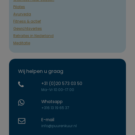
Pilates
Ayurveda
Fitness & actief
Gewichtsverlies
Retraites in Nederland
Meditatie
Wij helpen u graag
+31 (0)20 573 03 50
Ma-Vr 10:00-17:00
Whatsapp
+316 13 19 65 37
E-mail
info@puurenkuur.nl