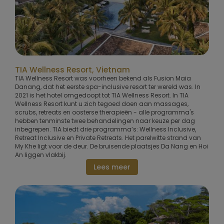
TIA Wellness Resort, Vietnam
TIA Wellness Resort was voorheen bekend als Fusion Maia
Danang, dat het eerste spa-inclusive resort ter wereld was. In
2021 is het hotel omgedoopt tot TIA Wellness Resort. In TIA
Wellness Resort kunt u zich tegoed doen aan massages,
scrubs, retreats en oosterse therapieën - alle programma's
hebben tenminste twee behandelingen naar keuze per dag
inbegrepen. TIA biedt drie programma’s: Wellness Inclusive,
Retreat Inclusive en Private Retreats. Het parelwitte strand van
My Khe ligt voor de deur. De bruisende plaatsjes Da Nang en Hoi
An liggen vlakbij.
Lees meer