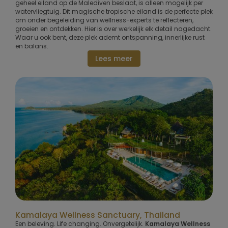
geheel eiland op de Malediven beslaat, is alleen mogelijk per
watervliegtuig. Dit magische tropische eiland is de perfecte plek
om onder begeleiding van wellness-experts te reflecteren,
groeien en ontdekken. Hier is over werkelijk elk detail nagedacht.
Waar u ook bent, deze plek ademt ontspanning, innerlijke rust
en balans.
Lees meer
Kamalaya Wellness Sanctuary, Thailand
Een beleving. Life changing. Onvergetelijk.
Kamalaya Wellness