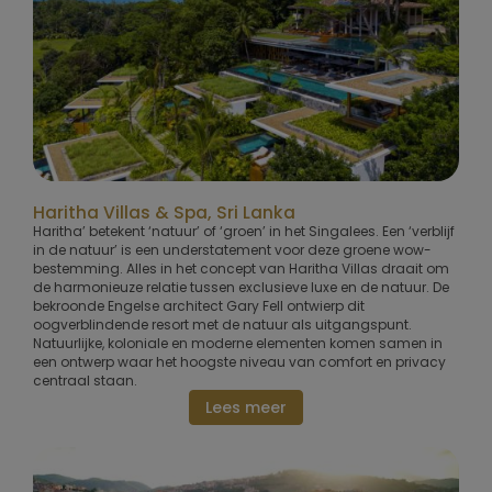
Haritha Villas & Spa, Sri Lanka
Haritha’ betekent ‘natuur’ of ‘groen’ in het Singalees. Een ‘verblijf
in de natuur’ is een understatement voor deze groene wow-
bestemming. Alles in het concept van Haritha Villas draait om
de harmonieuze relatie tussen exclusieve luxe en de natuur. De
bekroonde Engelse architect Gary Fell ontwierp dit
oogverblindende resort met de natuur als uitgangspunt.
Natuurlijke, koloniale en moderne elementen komen samen in
een ontwerp waar het hoogste niveau van comfort en privacy
centraal staan.
Lees meer