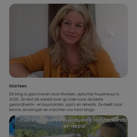
Marleen
Dit blog is geschreven door Marleen, oprichter Puurenkuur in
2005. Ze reist de wereld over op zoek naar de beste
gezondheids- en kuuroorden, spa's en retreats. Ze deelt haar
kennis, ervaringen en inzichten via haar blogs.
Puurenkuur review: Claudia's reis naar India
en Nepal