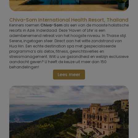
Chiva-Som International Health Resort, Thailand
Kenners roemen
Chiva-Som
als een van de mooiste holistische
resorts in Azië. Inderdaad. Deze ‘Haven of Life’ is een
adembenemend retreat van het hoogste niveau. In Thaise stijl.
Serene, ingetogen sfeer. Direct aan het witte zandstrand van
Hua Hin. Een echte destination spa met gespecialiseerde
programma’s als detox, fitness, gewichtsverlies en
stressmanagement. Wilt u uw gezondheid en welzijn exclusieve
aandacht geven? U heeft de keuze uit meer dan 150
behandelingen!
Lees meer