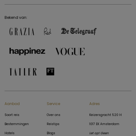
Bekend van:
Aanbod
Service
Adres
Soort reis
Over ons
Keizersgracht 520 H
Bestemmingen
Reistips
1017 EK Amsterdam
Hotels
Blogs
Let op! Geen