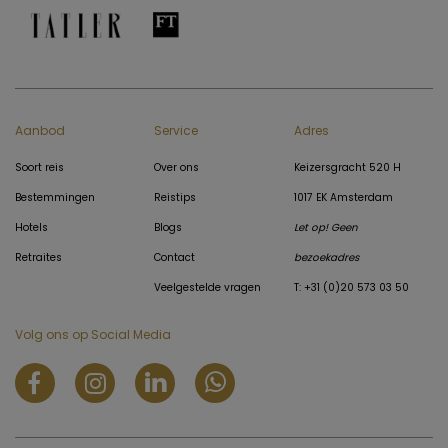
Aanbod
Service
Adres
Soort reis
Over ons
Keizersgracht 520 H
Bestemmingen
Reistips
1017 EK Amsterdam
Hotels
Blogs
Let op! Geen
Retraites
Contact
bezoekadres
Veelgestelde vragen
T: +31 (0)20 573 03 50
Volg ons op Social Media