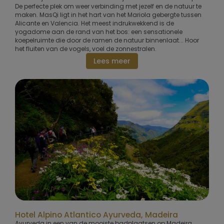
De perfecte plek om weer verbinding met jezelf en de natuur te
maken. MasQi ligt in het hart van het Mariola gebergte tussen
Alicante en Valencia. Het meest indrukwekkend is de
yogadome aan de rand van het bos: een sensationele
koepelruimte die door de ramen de natuur binnenlaat... Hoor
het fluiten van de vogels, voel de zonnestralen.
Lees meer
Hotel Alpino Atlantico Ayurveda, Madeira
Ayurveda in een van de mooiste badplaatsen op Madeira.