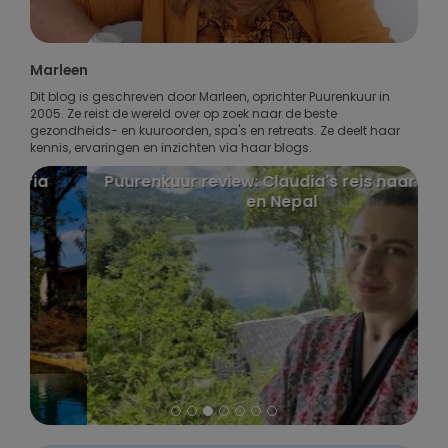
Marleen
Dit blog is geschreven door Marleen, oprichter Puurenkuur in
2005. Ze reist de wereld over op zoek naar de beste
gezondheids- en kuuroorden, spa's en retreats. Ze deelt haar
kennis, ervaringen en inzichten via haar blogs.
Puurenkuur review: Claudia's reis naar India
en Nepal