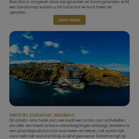
Mandira is omgeven door wijngaarden en boomgaarden, echt
een landschap waarin u tot rust komt en kunt helen en
opladen.
Lees meer
Sentido Galomar, Madeira
Dit adults-only hotel aan zee biedt een scala aan activiteiten
die zelfs de meest actieve vakantieganger uitdaagt. Madeira is
een prachtige eiland voor wandelen en fietsen, het wordt niet
voor niets het
Island of Body & Mind genoemd.
Galomar ligt op