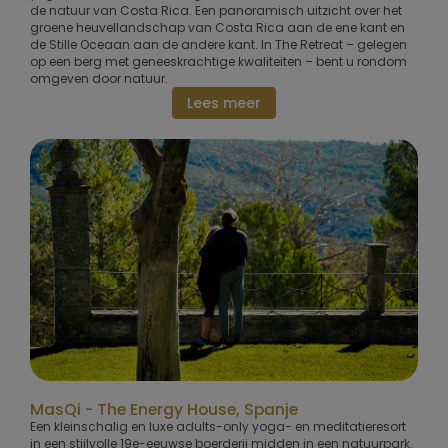
de natuur van Costa Rica. Een panoramisch uitzicht over het
groene heuvellandschap van Costa Rica aan de ene kant en
de Stille Oceaan aan de andere kant. In The Retreat – gelegen
op een berg met geneeskrachtige kwaliteiten – bent u rondom
omgeven door natuur.
Lees meer
MasQi - The Energy House, Spanje
Een kleinschalig en luxe adults-only yoga- en meditatieresort
in een stijlvolle 19e-eeuwse boerderij midden in een natuurpark.