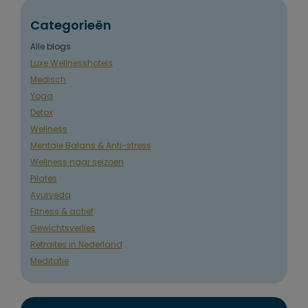
Categorieën
Alle blogs
Luxe Wellnesshotels
Medisch
Yoga
Detox
Wellness
Mentale Balans & Anti-stress
Wellness naar seizoen
Pilates
Ayurveda
Fitness & actief
Gewichtsverlies
Retraites in Nederland
Meditatie