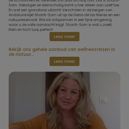
De schoonheid en sereniteit van Bali dichtbij huis. Dat is Shanti-
Som. Geborgen en kleinschalig komt u hier alleen aan uzelf toe.
En wat een grandioos uitzicht! Verscholen in de bergen van
Andalusië kijkt Shanti-Som uit op de Sierra de las Nieves en een
natuurreservaat. Wie wil ontspannen in een fijne omgeving
waar u de volle aandacht krijgt: Shanti-Som is wat u zoekt.
Klein en toch luxe, perfect!
Lees meer
Bekijk ons gehele aanbod van wellnessreizen in
de natuur…
Lees meer