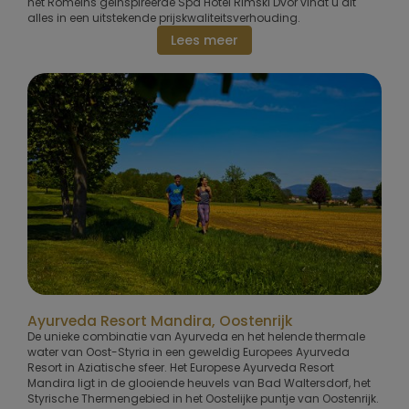
het Romeins geïnspireerde Spa Hotel Rimski Dvor vindt u dit
alles in een uitstekende prijskwaliteitsverhouding.
Lees meer
Ayurveda Resort Mandira, Oostenrijk
De unieke combinatie van Ayurveda en het helende thermale
water van Oost-Styria in een geweldig Europees Ayurveda
Resort in Aziatische sfeer. Het Europese Ayurveda Resort
Mandira ligt in de glooiende heuvels van Bad Waltersdorf, het
Styrische Thermengebied in het Oostelijke puntje van Oostenrijk.